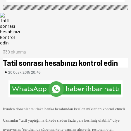
339 okunma
Tatil sonrası hesabınızı kontrol edin
20 Ocak 2015 20:45
İzinden dönenler mutlaka banka hesabından kesilen miktarları kontrol etmeli.
Uzmanlar “tatil yaptığınız ülkede sizden fazla para kesilmiş olabilir” diye
uyarıyorlar. Yurtdışında süpermarkette yapılan alışveriş, restoran, otel,