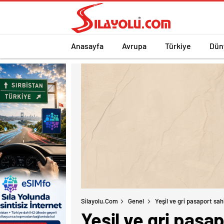
Anasayfa
Avrupa
Türkiye
Dün
Silayolu.com
Genel
Yeşil ve gri pasaport sah
Yeşil ve gri pasa