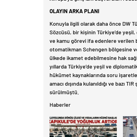
OLAYIN ARKA PLANI
Konuyla ilgili olarak daha önce DW Tü
Sözcüsü, bir kişinin Türkiye’de yeşil,
ve kamu görevi ifa edenlere verilen 
otomatikman Schengen bölgesine ve
ülkede ikamet edebilmesine hak sağlam
yıllarda Türkiye’de yeşil ve diplomati
hükümet kaynaklarında soru işaretleri
amacı dışında kulanıldığı ve bazı TIR 
sürülmüştü.
Haberler