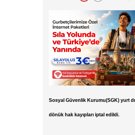
Sosyal Güvenlik Kurumu(SGK) yurt dışı e
dönük hak kayıpları iptal edildi.