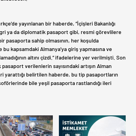
rkçe’de yayınlanan bir haberde, ”İçişleri Bakanlığı
 gri ya da diplomatik pasaport gibi, resmi görevlilere
bir pasaporta sahip olmasının, her koşulda
 bu kapsamdaki Almanya’ya giriş yapmasına ve
adığının altını çizdi.” ifadelerine yer verilmişti. Son
k pasaport verilenlerin sayısındaki artışın Alman
 yarattığı belirtilen haberde, bu tip pasaportların
şoförlerinde bile yeşil pasaporta rastlandığı ileri