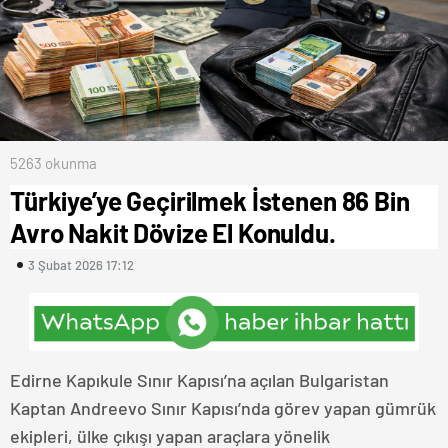
5263 okunma
Türkiye’ye Geçirilmek İstenen 86 Bin
Avro Nakit Dövize El Konuldu.
3 Şubat 2026 17:12
Edirne Kapıkule Sınır Kapısı’na açılan Bulgaristan
Kaptan Andreevo Sınır Kapısı’nda görev yapan gümrük
ekipleri, ülke çıkışı yapan araçlara yönelik