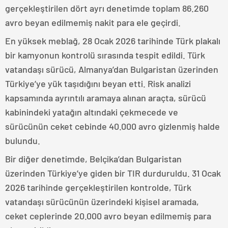
gerçekleştirilen dört ayrı denetimde toplam 86.260
avro beyan edilmemiş nakit para ele geçirdi.
En yüksek meblağ, 28 Ocak 2026 tarihinde Türk plakalı
bir kamyonun kontrolü sırasında tespit edildi. Türk
vatandaşı sürücü, Almanya’dan Bulgaristan üzerinden
Türkiye’ye yük taşıdığını beyan etti. Risk analizi
kapsamında ayrıntılı aramaya alınan araçta, sürücü
kabinindeki yatağın altındaki çekmecede ve
sürücünün ceket cebinde 40.000 avro gizlenmiş halde
bulundu.
Bir diğer denetimde, Belçika’dan Bulgaristan
üzerinden Türkiye’ye giden bir TIR durduruldu. 31 Ocak
2026 tarihinde gerçekleştirilen kontrolde, Türk
vatandaşı sürücünün üzerindeki kişisel aramada,
ceket ceplerinde 20.000 avro beyan edilmemiş para