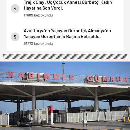
Trajik Olay: Üç Çocuk Annesi Gurbetçi Kadın
Hayatına Son Verdi.
4
17689 kez okundu
Avusturya’da Yaşayan Gurbetçi, Almanya’da
Yaşayan Gurbetçinin Başına Bela oldu.
5
15273 kez okundu