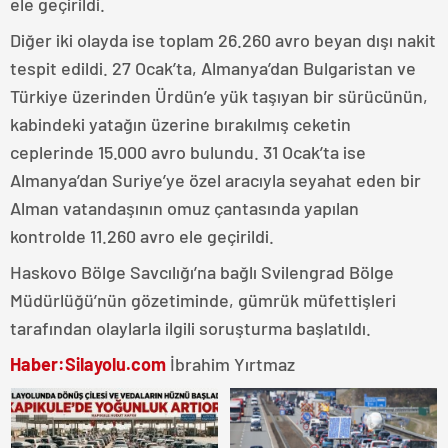
ele geçirildi.
Diğer iki olayda ise toplam 26.260 avro beyan dışı nakit
tespit edildi. 27 Ocak’ta, Almanya’dan Bulgaristan ve
Türkiye üzerinden Ürdün’e yük taşıyan bir sürücünün,
kabindeki yatağın üzerine bırakılmış ceketin
ceplerinde 15.000 avro bulundu. 31 Ocak’ta ise
Almanya’dan Suriye’ye özel aracıyla seyahat eden bir
Alman vatandaşının omuz çantasında yapılan
kontrolde 11.260 avro ele geçirildi.
Haskovo Bölge Savcılığı’na bağlı Svilengrad Bölge
Müdürlüğü’nün gözetiminde, gümrük müfettişleri
tarafından olaylarla ilgili soruşturma başlatıldı.
Haber:Silayolu.com
İbrahim Yırtmaz