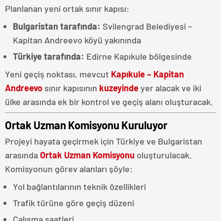
Planlanan yeni ortak sınır kapısı:
Bulgaristan tarafında:
Svilengrad Belediyesi –
Kapitan Andreevo köyü yakınında
Türkiye tarafında:
Edirne Kapıkule bölgesinde
Yeni geçiş noktası, mevcut
Kapıkule – Kapitan
Andreevo
sınır kapısının
kuzeyinde
yer alacak ve iki
ülke arasında ek bir kontrol ve geçiş alanı oluşturacak.
Ortak Uzman Komisyonu Kuruluyor
Projeyi hayata geçirmek için Türkiye ve Bulgaristan
arasında
Ortak Uzman Komisyonu
oluşturulacak.
Komisyonun görev alanları şöyle:
Yol bağlantılarının teknik özellikleri
Trafik türüne göre geçiş düzeni
Çalışma saatleri