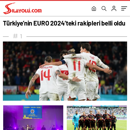
Türkiye’nin EURO 2024’teki rakipleri belli oldu
1