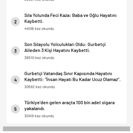
Sıla Yolunda Feci Kaza: Baba ve Oğlu Hayatını
Kaybetti.
2
44106 kez okundu
Son Sılayolu Yolculukları Oldu: Gurbetçi
Aileden 3 Kişi Hayatını Kaybetti.
3
38510 kez okundu
Gurbetçi Vatandaş Sınır Kapısında Hayatını
Kaybetti: “İnsan Hayatı Bu Kadar Ucuz Olamaz”.
4
30592 kez okundu
Türkiye’den gelen araçta 100 bin adet sigara
yakalandı.
5
30419 kez okundu