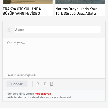
TRAKYA OTOYOLU’NDA
Maritsa Otoyolu’nda Kaza:
BÜYÜK YANGIN:VİDEO
Türk Sürücü Ucuz Atlattı
En az 10 karakter gerekli
Gönder
Gönderdiğiniz yorum
moderasyon
ekibi tarafından incelendikten sonra yayınlanacaktır.