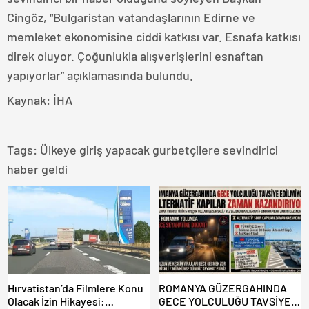
Cingöz, “Bulgaristan vatandaşlarının Edirne ve
memleket ekonomisine ciddi katkısı var. Esnafa katkısı
direk oluyor. Çoğunlukla alışverişlerini esnaftan
yapıyorlar” açıklamasında bulundu.
Kaynak: İHA
Tags:
Ülkeye giriş yapacak gurbetçilere sevindirici
haber geldi
Hırvatistan’da Filmlere Konu
ROMANYA GÜZERGAHINDA
Olacak İzin Hikayesi:
GECE YOLCULUĞU TAVSİYE