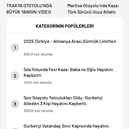
TRAKYA OTOYOLU’NDA
Maritsa Otoyolu’nda Kaza:
BÜYÜK YANGIN:VİDEO
Türk Sürücü Ucuz Atlattı
KATEGORİNİN POPÜLERLERİ
2025 Türkiye – Almanya Arası Gümrük Limitleri
1
83612 kez okundu
Sıla Yolunda Feci Kaza: Baba ve Oğlu Hayatını
Kaybetti.
2
44101 kez okundu
Son Sılayolu Yolculukları Oldu: Gurbetçi
Aileden 3 Kişi Hayatını Kaybetti.
3
38502 kez okundu
Gurbetçi Vatandaş Sınır Kapısında Hayatını