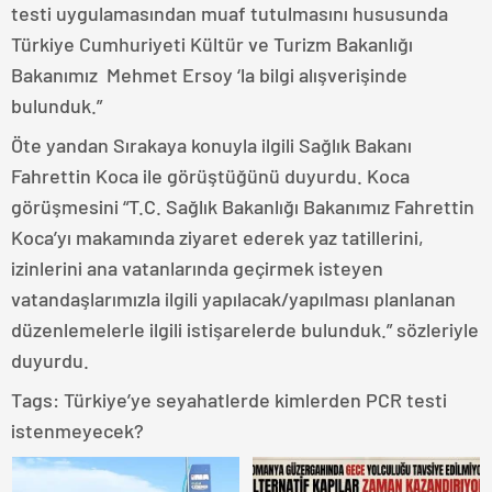
testi uygulamasından muaf tutulmasını hususunda
Türkiye Cumhuriyeti Kültür ve Turizm Bakanlığı
Bakanımız Mehmet Ersoy ‘la bilgi alışverişinde
bulunduk.”
Öte yandan Sırakaya konuyla ilgili Sağlık Bakanı
Fahrettin Koca ile görüştüğünü duyurdu. Koca
görüşmesini “T.C. Sağlık Bakanlığı Bakanımız Fahrettin
Koca’yı makamında ziyaret ederek yaz tatillerini,
izinlerini ana vatanlarında geçirmek isteyen
vatandaşlarımızla ilgili yapılacak/yapılması planlanan
düzenlemelerle ilgili istişarelerde bulunduk.” sözleriyle
duyurdu.
Tags:
Türkiye’ye seyahatlerde kimlerden PCR testi
istenmeyecek?