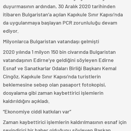
duyurmasının ardından, 30 Aralık 2020 tarihinden
itibaren Bulgaristan’a açılan Kapıkule Sınır Kapısı’nda
da uygulanmaya başlayan PCR zorunluluğu devam
ediyor.
Milyonlarca Bulgaristan vatandaşı gelmişti
2020 yılında 1 milyon 150 bin civarında Bulgaristan
vatandaşının Edirne’ye geldiğini söyleyen Edirne
Esnaf ve Sanatkarlar Odaları Birliği Başkanı Kemal
Cingöz, Kapıkule Sınır Kapısı’nda turistlerin
beklemesine sebep olan pasaport fotokopisi,
dosyalama gibi zaman kaybettirici işlemlerin
kaldırıldığını açıkladı.
“Ekonomiye ciddi katkıları var”
Zaman kaybettirici işlemlerin kaldırılmasının esnaf için
sevindirici bir haber olduğunu söyleyen Başkan