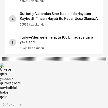
38502 kez okundu
Gurbetçi Vatandaş Sınır Kapısında Hayatını
Kaybetti: “İnsan Hayatı Bu Kadar Ucuz Olamaz”.
4
30588 kez okundu
Türkiye’den gelen araçta 100 bin adet sigara
yakalandı.
5
30413 kez okundu
347 okunma