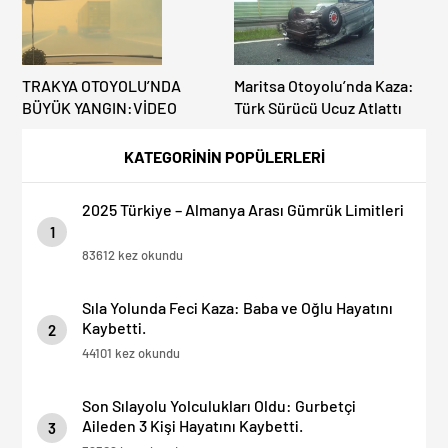
TRAKYA OTOYOLU’NDA
Maritsa Otoyolu’nda Kaza:
BÜYÜK YANGIN:VİDEO
Türk Sürücü Ucuz Atlattı
KATEGORİNİN POPÜLERLERİ
2025 Türkiye – Almanya Arası Gümrük Limitleri
1
83612 kez okundu
Sıla Yolunda Feci Kaza: Baba ve Oğlu Hayatını
Kaybetti.
2
44101 kez okundu
Son Sılayolu Yolculukları Oldu: Gurbetçi
Aileden 3 Kişi Hayatını Kaybetti.
3