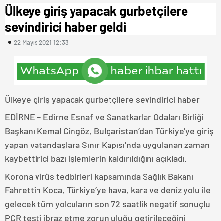
Ülkeye giriş yapacak gurbetçilere
sevindirici haber geldi
22 Mayıs 2021 12:33
Ülkeye giriş yapacak gurbetçilere sevindirici haber
EDİRNE – Edirne Esnaf ve Sanatkarlar Odaları Birliği
Başkanı Kemal Cingöz, Bulgaristan’dan Türkiye’ye giriş
yapan vatandaşlara Sınır Kapısı’nda uygulanan zaman
kaybettirici bazı işlemlerin kaldırıldığını açıkladı.
Korona virüs tedbirleri kapsamında Sağlık Bakanı
Fahrettin Koca, Türkiye’ye hava, kara ve deniz yolu ile
gelecek tüm yolcuların son 72 saatlik negatif sonuçlu
PCR testi ibraz etme zorunluluğu getirileceğini