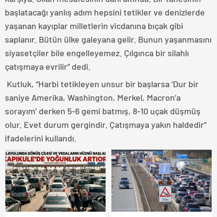
başlatacağı yanlış adım hepsini tetikler ve denizlerde
yaşanan kayıplar milletlerin vicdanına bıçak gibi
saplanır. Bütün ülke galeyana gelir. Bunun yaşanmasını
siyasetçiler bile engelleyemez. Çılgınca bir silahlı
çatışmaya evrilir” dedi.
Kutluk, “Harbi tetikleyen unsur bir başlarsa ‘Dur bir
saniye Amerika, Washington, Merkel, Macron’a
sorayım’ derken 5-6 gemi batmış, 8-10 uçak düşmüş
olur. Evet durum gergindir. Çatışmaya yakın haldedir”
ifadelerini kullandı.