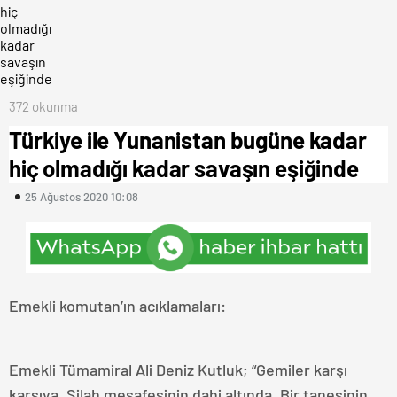
372 okunma
Türkiye ile Yunanistan bugüne kadar
hiç olmadığı kadar savaşın eşiğinde
25 Ağustos 2020 10:08
Emekli komutan’ın acıklamaları:
Emekli Tümamiral Ali Deniz Kutluk; “Gemiler karşı
karşıya. Silah mesafesinin dahi altında. Bir tanesinin