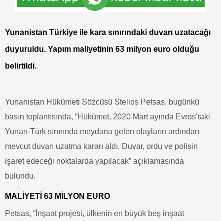
Yunanistan Türkiye ile kara sınırındaki duvarı uzatacağı
duyuruldu. Yapım maliyetinin 63 milyon euro olduğu
belirtildi.
Yunanistan Hükümeti Sözcüsü Stelios Petsas, bugünkü
basın toplantısında, “Hükümet, 2020 Mart ayında Evros’taki
Yunan-Türk sınırında meydana gelen olayların ardından
mevcut duvarı uzatma kararı aldı. Duvar, ordu ve polisin
işaret edeceği noktalarda yapılacak” açıklamasında
bulundu.
MALİYETİ 63 MİLYON EURO
Petsas, “İnşaat projesi, ülkenin en büyük beş inşaat