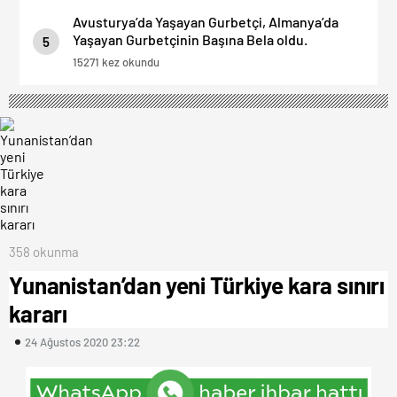
Avusturya’da Yaşayan Gurbetçi, Almanya’da
Yaşayan Gurbetçinin Başına Bela oldu.
5
15271 kez okundu
358 okunma
Yunanistan’dan yeni Türkiye kara sınırı
kararı
24 Ağustos 2020 23:22