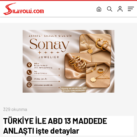
329 okunma
TÜRKİYE İLE ABD 13 MADDEDE
ANLAŞTI işte detaylar