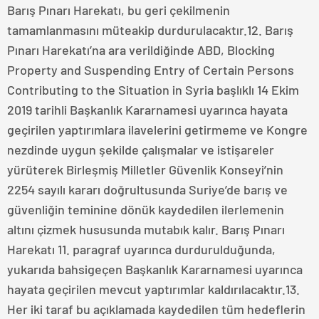
Barış Pınarı Harekatı, bu geri çekilmenin
tamamlanmasını müteakip durdurulacaktır.12. Barış
Pınarı Harekatı’na ara verildiğinde ABD, Blocking
Property and Suspending Entry of Certain Persons
Contributing to the Situation in Syria başlıklı 14 Ekim
2019 tarihli Başkanlık Kararnamesi uyarınca hayata
geçirilen yaptırımlara ilavelerini getirmeme ve Kongre
nezdinde uygun şekilde çalışmalar ve istişareler
yürüterek Birleşmiş Milletler Güvenlik Konseyi’nin
2254 sayılı kararı doğrultusunda Suriye’de barış ve
güvenliğin teminine dönük kaydedilen ilerlemenin
altını çizmek hususunda mutabık kalır. Barış Pınarı
Harekatı 11. paragraf uyarınca durdurulduğunda,
yukarıda bahsigeçen Başkanlık Kararnamesi uyarınca
hayata geçirilen mevcut yaptırımlar kaldırılacaktır.13.
Her iki taraf bu açıklamada kaydedilen tüm hedeflerin