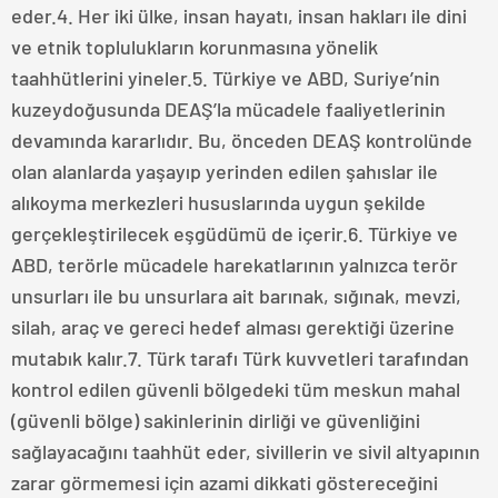
eder.4. Her iki ülke, insan hayatı, insan hakları ile dini
ve etnik toplulukların korunmasına yönelik
taahhütlerini yineler.5. Türkiye ve ABD, Suriye’nin
kuzeydoğusunda DEAŞ’la mücadele faaliyetlerinin
devamında kararlıdır. Bu, önceden DEAŞ kontrolünde
olan alanlarda yaşayıp yerinden edilen şahıslar ile
alıkoyma merkezleri hususlarında uygun şekilde
gerçekleştirilecek eşgüdümü de içerir.6. Türkiye ve
ABD, terörle mücadele harekatlarının yalnızca terör
unsurları ile bu unsurlara ait barınak, sığınak, mevzi,
silah, araç ve gereci hedef alması gerektiği üzerine
mutabık kalır.7. Türk tarafı Türk kuvvetleri tarafından
kontrol edilen güvenli bölgedeki tüm meskun mahal
(güvenli bölge) sakinlerinin dirliği ve güvenliğini
sağlayacağını taahhüt eder, sivillerin ve sivil altyapının
zarar görmemesi için azami dikkati göstereceğini