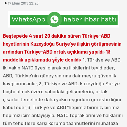
17 Ekim 2019 22:28
Beştepe’de 4 saat 20 dakika süren Türkiye-ABD
heyetlerinin Kuzeydoğu Suriye’ye ilişkin görüşmesinin
ardından Türkiye-ABD ortak açıklama yapıldı. 13
maddelik açıklamada şöyle denildi:
1. Türkiye ve ABD,
iki yakın NATO üyesi olarak bu ilişkilerini teyid eder.
ABD, Türkiye’nin güney sınırına dair meşru güvenlik
kaygılarını anlar.2. Türkiye ve ABD, kuzeydoğu Suriye
başta olmak üzere sahadaki gelişmelerin, ortak
çıkarlar temelinde daha yakın eşgüdüm gerektirdiğini
kabul eder.3. Türkiye ve ABD “hepimiz birimiz, birimiz
hepimiz için” anlayışıyla, NATO topraklarını ve halklarını
tüm tehditlere karşı koruma taahhütlerini muhafaza