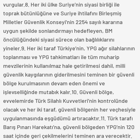
vurgular.8. Her iki ülke Suriye’nin siyasi birliği ile
toprak bütünlüğüne ve Suriye ihtilafını Birleşmiş
Milletler Güvenlik Konseyi’nin 2254 sayılı kararına
uygun şekilde sonlandırmayı hedefleyen, BM
öncülüğündeki siyasi sürece olan bağlılıklarını
yineler.9. Her iki taraf Türkiye’nin, YPG ağır silahlarının
toplanması ve YPG tahkimatları ile tüm muharip
mevzilerinin kullanılmaz hale getirilmesi dahil, milli
güvenlik kaygılarının giderilmesini teminen bir güvenli
bölge kurulmasının devam eden önemi ve
işlevselliğinde mutabık kalır.10. Güvenli bölge,
evvelemirde Türk Silahlı Kuvvetleri’nin kontrolünde
olacak ve her iki taraf, güvenli bölgenin her veçhesiyle
uygulanmasında eşgüdümü artıracaktır.11. Türk tarafı
Barış Pınarı Harekatı’na, güvenli bölgeden YPG’nin 120
saat içinde geri çekilmelerini teminen ara verecektir.