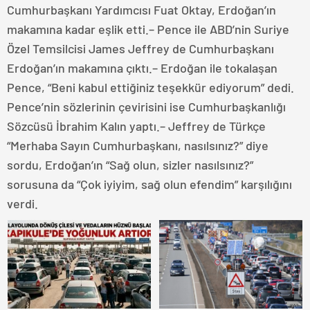
Cumhurbaşkanı Yardımcısı Fuat Oktay, Erdoğan’ın
makamına kadar eşlik etti.– Pence ile ABD’nin Suriye
Özel Temsilcisi James Jeffrey de Cumhurbaşkanı
Erdoğan’ın makamına çıktı.– Erdoğan ile tokalaşan
Pence, “Beni kabul ettiğiniz teşekkür ediyorum” dedi.
Pence’nin sözlerinin çevirisini ise Cumhurbaşkanlığı
Sözcüsü İbrahim Kalın yaptı.– Jeffrey de Türkçe
“Merhaba Sayın Cumhurbaşkanı, nasılsınız?” diye
sordu, Erdoğan’ın “Sağ olun, sizler nasılsınız?”
sorusuna da “Çok iyiyim, sağ olun efendim” karşılığını
verdi.