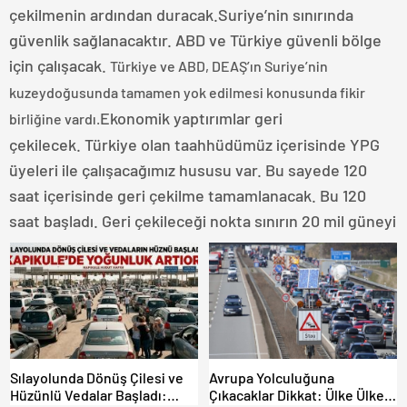
çekilmenin ardından duracak.Suriye’nin sınırında
güvenlik sağlanacaktır. ABD ve Türkiye güvenli bölge
için çalışacak.
Türkiye ve ABD, DEAŞ’ın Suriye’nin
kuzeydoğusunda tamamen yok edilmesi konusunda fikir
Ekonomik yaptırımlar geri
birliğine vardı.
çekilecek. Türkiye olan taahhüdümüz içerisinde YPG
üyeleri ile çalışacağımız hususu var. Bu sayede 120
saat içerisinde geri çekilme tamamlanacak. Bu 120
saat başladı. Geri çekileceği nokta sınırın 20 mil güneyi
Sılayolunda Dönüş Çilesi ve
Avrupa Yolculuğuna
Hüzünlü Vedalar Başladı:
Çıkacaklar Dikkat: Ülke Ülke