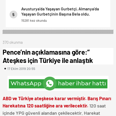
Avusturya’da Yaşayan Gurbetçi, Almanya’da
Yaşayan Gurbetçinin Başına Bela oldu.
5
15281 kez okundu
370 okunma
Pence’nin açıklamasına göre:”
Ateşkes için Türkiye ile anlaştık
17 Ekim 2019 20:55
ABD ve Türkiye ateşkese karar vermiştir. Barış Pınarı
Harekatına 120 saatliğine ara verilecektir.
120 saat
içinde YPG güvenli alandan çekilecektir. Harekat