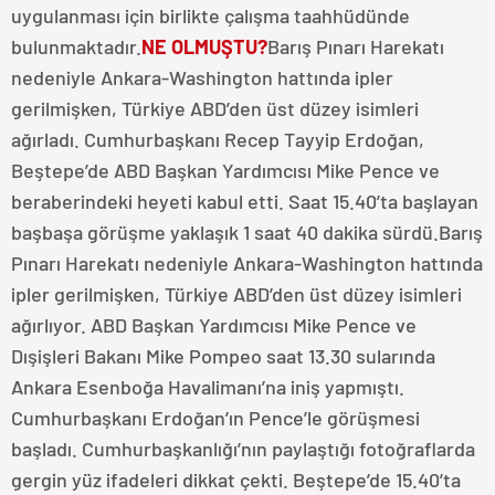
uygulanması için birlikte çalışma taahhüdünde
bulunmaktadır.
NE OLMUŞTU?
Barış Pınarı Harekatı
nedeniyle Ankara-Washington hattında ipler
gerilmişken, Türkiye ABD’den üst düzey isimleri
ağırladı. Cumhurbaşkanı Recep Tayyip Erdoğan,
Beştepe’de ABD Başkan Yardımcısı Mike Pence ve
beraberindeki heyeti kabul etti. Saat 15.40’ta başlayan
başbaşa görüşme yaklaşık 1 saat 40 dakika sürdü.Barış
Pınarı Harekatı nedeniyle Ankara-Washington hattında
ipler gerilmişken, Türkiye ABD’den üst düzey isimleri
ağırlıyor. ABD Başkan Yardımcısı Mike Pence ve
Dışişleri Bakanı Mike Pompeo saat 13.30 sularında
Ankara Esenboğa Havalimanı’na iniş yapmıştı.
Cumhurbaşkanı Erdoğan’ın Pence’le görüşmesi
başladı. Cumhurbaşkanlığı’nın paylaştığı fotoğraflarda
gergin yüz ifadeleri dikkat çekti. Beştepe’de 15.40’ta