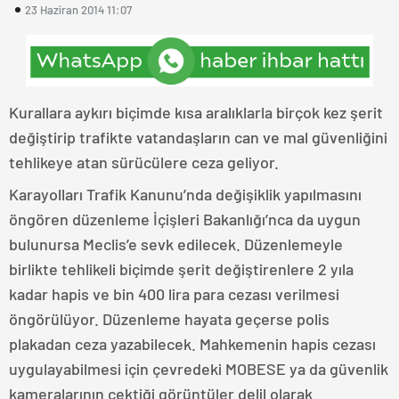
23 Haziran 2014 11:07
Kurallara aykırı biçimde kısa aralıklarla birçok kez şerit
değiştirip trafikte vatandaşların can ve mal güvenliğini
tehlikeye atan sürücülere ceza geliyor.
Karayolları Trafik Kanunu’nda değişiklik yapılmasını
öngören düzenleme İçişleri Bakanlığı’nca da uygun
bulunursa Meclis’e sevk edilecek. Düzenlemeyle
birlikte tehlikeli biçimde şerit değiştirenlere 2 yıla
kadar hapis ve bin 400 lira para cezası verilmesi
öngörülüyor. Düzenleme hayata geçerse polis
plakadan ceza yazabilecek. Mahkemenin hapis cezası
uygulayabilmesi için çevredeki MOBESE ya da güvenlik
kameralarının çektiği görüntüler delil olarak