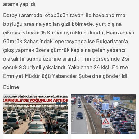
arama yapıldı.
Detaylı aramada, otobüsün tavanı ile havalandırma
boşluğu arasına yapılan gizli bölmede, yurt dışına
çıkmak isteyen 15 Suriye uyruklu bulundu. Hamzabeyli
Gümrük Sahası’ndaki operasyonda ise Bulgaristan’a
çıkış yapmak üzere gümrük kapısına gelen yabancı
plakalı tır şüphe üzerine arandı. Tırın dorsesinde 2’si
çocuk 9 Suriyeli yakalandı. Yakalanan 24 kişi, Edirne
Emniyet Müdürlüğü Yabancılar Şubesine gönderildi.
Edirne