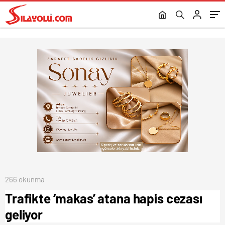
266 okunma
Trafikte ‘makas’ atana hapis cezası
geliyor