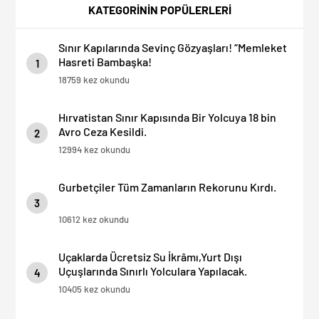
KATEGORİNİN POPÜLERLERİ
Sınır Kapılarında Sevinç Gözyaşları! “Memleket
Hasreti Bambaşka!
1
18759 kez okundu
Hırvatistan Sınır Kapısında Bir Yolcuya 18 bin
Avro Ceza Kesildi.
2
12994 kez okundu
Gurbetçiler Tüm Zamanların Rekorunu Kırdı.
3
10612 kez okundu
Uçaklarda Ücretsiz Su İkrâmı,Yurt Dışı
Uçuşlarında Sınırlı Yolculara Yapılacak.
4
10405 kez okundu