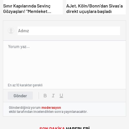
Sınır Kapılarında Sevinç
AJet, Köln/Bonn’dan Sivas’a
Gözyaşları! “Memleket
direkt uçuşlara başladı
Hasreti Bambaşka!
En az 10 karakter gerekli
Gönder
Gönderdiğiniz yorum
moderasyon
ekibi tarafından incelendikten sonra yayınlanacaktır.
SON DAKİKA
HABERLERİ