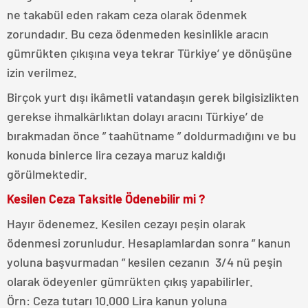
ne takabül eden rakam ceza olarak ödenmek
zorundadır. Bu ceza ödenmeden kesinlikle aracın
gümrükten çıkışına veya tekrar Türkiye’ ye dönüşüne
izin verilmez.
Birçok yurt dışı ikâmetli vatandaşın gerek bilgisizlikten
gerekse ihmalkârlıktan dolayı aracını Türkiye’ de
bırakmadan önce ” taahütname ” doldurmadığını ve bu
konuda binlerce lira cezaya maruz kaldığı
görülmektedir.
Kesilen Ceza Taksitle Ödenebilir mi ?
Hayır ödenemez. Kesilen cezayı peşin olarak
ödenmesi zorunludur. Hesaplamlardan sonra ” kanun
yoluna başvurmadan ” kesilen cezanın 3/4 nü peşin
olarak ödeyenler gümrükten çıkış yapabilirler.
Örn: Ceza tutarı 10.000 Lira kanun yoluna