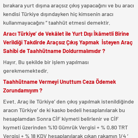
bırakara yurt dışına araçsız çıkış yapacağını ve bu aracı
kendisi Türkiye dışındayken hiç kimsenin aracı
kullanmayacağını ” taahhüt etmesi demektir.
Aracı Türkiye’ de Vekâlet ile Yurt Dışı İkâmetli Birine
Verildiği Takdirde Araçsız Çıkış Yapmak İsteyen Araç
Sahibi de Taahhütname Doldurmalımıdır ?
Hayır. Bu şekilde bir işlem yapılması
gerekmemektedir.
Taahhütname Vermeyi Unuttum Ceza Ödemek
Zorundamıyım ?
Evet. Araç ile Türkiye’ den çıkış yapılmak istenildiğinde
aracın Türkiye’ de ki kasko bedeli hesaplanılarak bu
hesaplamdan Sonra CİF kiymeti belirlenir ve CİF
kıymeti üzerinden %10 Gümrük Vergisi + % 0,80 TRT
Vergisi + % 18 KDV hesaplanılarak çıkan rakamın 1/4 ‘