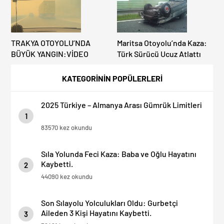
TRAKYA OTOYOLU’NDA
Maritsa Otoyolu’nda Kaza:
BÜYÜK YANGIN:VİDEO
Türk Sürücü Ucuz Atlattı
KATEGORİNİN POPÜLERLERİ
2025 Türkiye – Almanya Arası Gümrük Limitleri
1
83570 kez okundu
Sıla Yolunda Feci Kaza: Baba ve Oğlu Hayatını
Kaybetti.
2
44090 kez okundu
Son Sılayolu Yolculukları Oldu: Gurbetçi
Aileden 3 Kişi Hayatını Kaybetti.
3