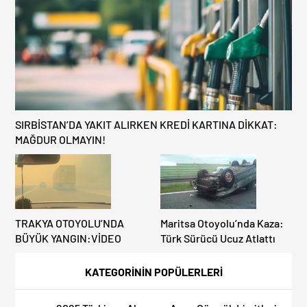
KAPILAR ZAMAN
KAZANDIRIYOR!
SIRBİSTAN’DA YAKIT ALIRKEN KREDİ KARTINA DİKKAT:
MAĞDUR OLMAYIN!
TRAKYA OTOYOLU’NDA
Maritsa Otoyolu’nda Kaza:
BÜYÜK YANGIN:VİDEO
Türk Sürücü Ucuz Atlattı
KATEGORİNİN POPÜLERLERİ