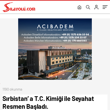
1190 okunma
Sırbistan’ a T.C. Kimiği ile Seyahat
Resmen Başladı.