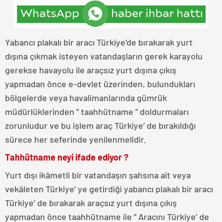
Yabancı plakalı bir aracı Türkiye’de bırakarak yurt
dışına çıkmak isteyen vatandaşların gerek karayolu
gerekse havayolu ile araçsız yurt dışına çıkış
yapmadan önce e-devlet üzerinden, bulundukları
bölgelerde veya havalimanlarında gümrük
müdürlüklerinden ” taahhütname ” doldurmaları
zorunludur ve bu işlem araç Türkiye’ de bırakıldığı
sürece her seferinde yenilenmelidir.
Tahhütname neyi ifade ediyor ?
Yurt dışı ikâmetli bir vatandaşın şahsına ait veya
vekâleten Türkiye’ ye getirdiği yabancı plakalı bir aracı
Türkiye’ de bırakarak araçsız yurt dışına çıkış
yapmadan önce taahhütname ile ” Aracını Türkiye’ de