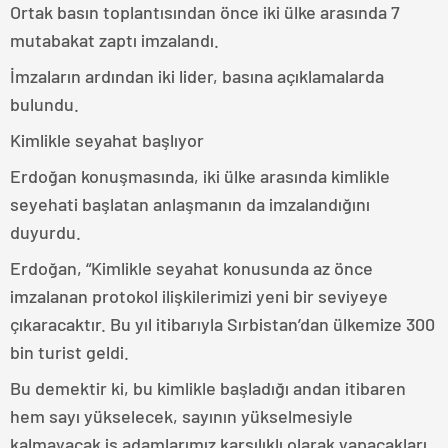
Ortak basın toplantısından önce iki ülke arasında 7
mutabakat zaptı imzalandı.
İmzaların ardından iki lider, basına açıklamalarda
bulundu.
Kimlikle seyahat başlıyor
Erdoğan konuşmasında, iki ülke arasında kimlikle
seyehati başlatan anlaşmanın da imzalandığını
duyurdu.
Erdoğan, “Kimlikle seyahat konusunda az önce
imzalanan protokol ilişkilerimizi yeni bir seviyeye
çıkaracaktır. Bu yıl itibarıyla Sırbistan’dan ülkemize 300
bin turist geldi.
Bu demektir ki, bu kimlikle başladığı andan itibaren
hem sayı yükselecek, sayının yükselmesiyle
kalmayacak iş adamlarımız karşılıklı olarak yapacakları