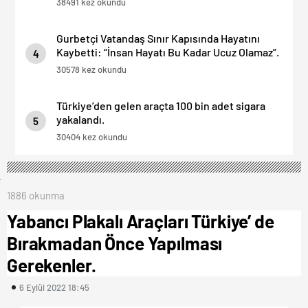
38491 kez okundu
Gurbetçi Vatandaş Sınır Kapısında Hayatını
Kaybetti: “İnsan Hayatı Bu Kadar Ucuz Olamaz”.
4
30578 kez okundu
Türkiye’den gelen araçta 100 bin adet sigara
yakalandı.
5
30404 kez okundu
1886 okunma
Yabancı Plakalı Araçları Türkiye’ de
Bırakmadan Önce Yapılması
Gerekenler.
6 Eylül 2022 18:45