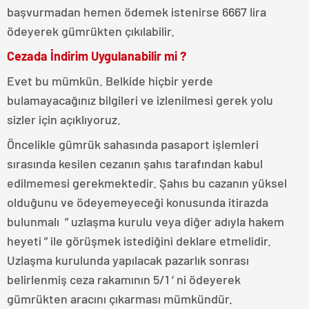
başvurmadan hemen ödemek istenirse 6667 lira
ödeyerek gümrükten çıkılabilir.
Cezada İndirim Uygulanabilir mi ?
Evet bu mümkün. Belkide hiçbir yerde
bulamayacağınız bilgileri ve izlenilmesi gerek yolu
sizler için açıklıyoruz.
Öncelikle gümrük sahasında pasaport işlemleri
sırasında kesilen cezanın şahıs tarafından kabul
edilmemesi gerekmektedir. Şahıs bu cazanın yüksel
olduğunu ve ödeyemeyeceği konusunda itirazda
bulunmalı ” uzlaşma kurulu veya diğer adıyla hakem
heyeti ” ile görüşmek istediğini deklare etmelidir.
Uzlaşma kurulunda yapılacak pazarlık sonrası
belirlenmiş ceza rakamının 5/1 ‘ ni ödeyerek
gümrükten aracını çıkarması mümkündür.