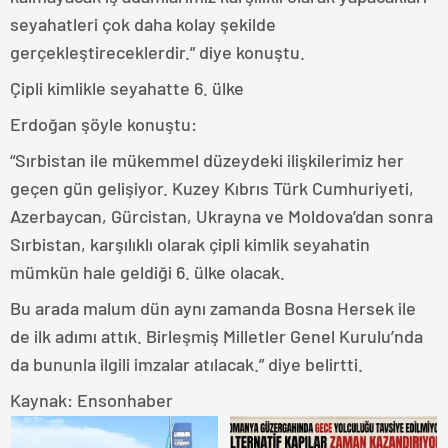
seyahatleri çok daha kolay şekilde
gerçekleştireceklerdir.” diye konuştu.
Çipli kimlikle seyahatte 6. ülke
Erdoğan şöyle konuştu:
“Sırbistan ile mükemmel düzeydeki ilişkilerimiz her
geçen gün gelişiyor. Kuzey Kıbrıs Türk Cumhuriyeti,
Azerbaycan, Gürcistan, Ukrayna ve Moldova’dan sonra
Sırbistan, karşılıklı olarak çipli kimlik seyahatin
mümkün hale geldiği 6. ülke olacak.
Bu arada malum dün aynı zamanda Bosna Hersek ile
de ilk adımı attık. Birleşmiş Milletler Genel Kurulu’nda
da bununla ilgili imzalar atılacak.” diye belirtti.
Kaynak: Ensonhaber