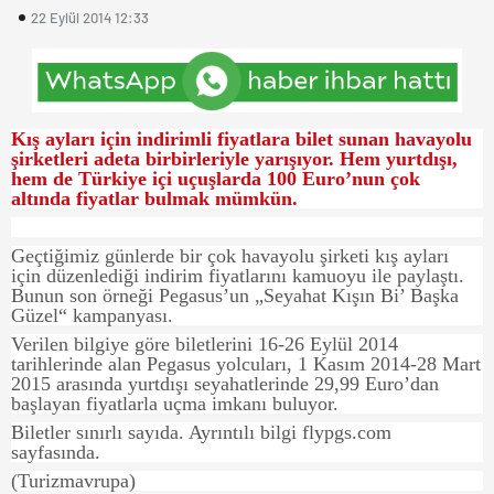
22 Eylül 2014 12:33
Kış ayları için indirimli fiyatlara bilet sunan havayolu
şirketleri adeta birbirleriyle yarışıyor. Hem yurtdışı,
hem de Türkiye içi uçuşlarda 100 Euro’nun çok
altında fiyatlar bulmak mümkün.
Geçtiğimiz günlerde bir çok havayolu şirketi kış ayları
için düzenlediği indirim fiyatlarını kamuoyu ile paylaştı.
Bunun son örneği Pegasus’un „Seyahat Kışın Bi’ Başka
Güzel“ kampanyası.
Verilen bilgiye göre biletlerini 16-26 Eylül 2014
tarihlerinde alan Pegasus yolcuları, 1 Kasım 2014-28 Mart
2015 arasında yurtdışı seyahatlerinde 29,99 Euro’dan
başlayan fiyatlarla uçma imkanı buluyor.
Biletler sınırlı sayıda. Ayrıntılı bilgi flypgs.com
sayfasında.
(Turizmavrupa)