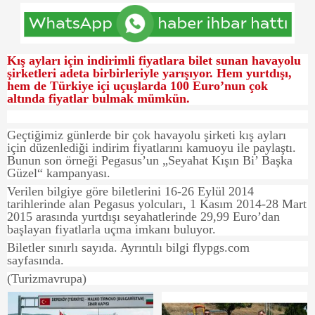
Kış ayları için indirimli fiyatlara bilet sunan havayolu
şirketleri adeta birbirleriyle yarışıyor. Hem yurtdışı,
hem de Türkiye içi uçuşlarda 100 Euro’nun çok
altında fiyatlar bulmak mümkün.
Geçtiğimiz günlerde bir çok havayolu şirketi kış ayları
için düzenlediği indirim fiyatlarını kamuoyu ile paylaştı.
Bunun son örneği Pegasus’un „Seyahat Kışın Bi’ Başka
Güzel“ kampanyası.
Verilen bilgiye göre biletlerini 16-26 Eylül 2014
tarihlerinde alan Pegasus yolcuları, 1 Kasım 2014-28 Mart
2015 arasında yurtdışı seyahatlerinde 29,99 Euro’dan
başlayan fiyatlarla uçma imkanı buluyor.
Biletler sınırlı sayıda. Ayrıntılı bilgi flypgs.com
sayfasında.
(Turizmavrupa)