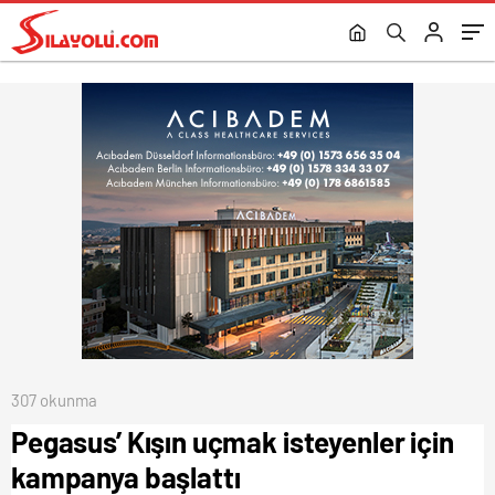
307 okunma
Pegasus’ Kışın uçmak isteyenler için
kampanya başlattı