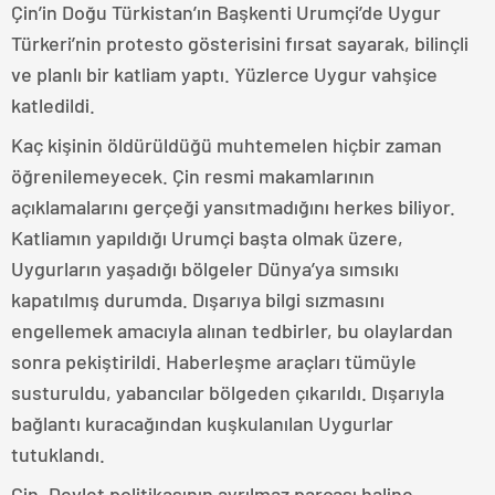
Çin’in Doğu Türkistan’ın Başkenti Urumçi’de Uygur
Türkeri’nin protesto gösterisini fırsat sayarak, bilinçli
ve planlı bir katliam yaptı. Yüzlerce Uygur vahşice
katledildi.
Kaç kişinin öldürüldüğü muhtemelen hiçbir zaman
öğrenilemeyecek. Çin resmi makamlarının
açıklamalarını gerçeği yansıtmadığını herkes biliyor.
Katliamın yapıldığı Urumçi başta olmak üzere,
Uygurların yaşadığı bölgeler Dünya’ya sımsıkı
kapatılmış durumda. Dışarıya bilgi sızmasını
engellemek amacıyla alınan tedbirler, bu olaylardan
sonra pekiştirildi. Haberleşme araçları tümüyle
susturuldu, yabancılar bölgeden çıkarıldı. Dışarıyla
bağlantı kuracağından kuşkulanılan Uygurlar
tutuklandı.
Çin, Devlet politikasının ayrılmaz parçası haline