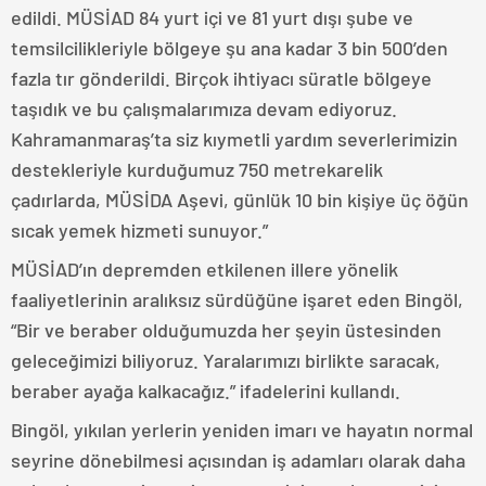
edildi. MÜSİAD 84 yurt içi ve 81 yurt dışı şube ve
temsilcilikleriyle bölgeye şu ana kadar 3 bin 500’den
fazla tır gönderildi. Birçok ihtiyacı süratle bölgeye
taşıdık ve bu çalışmalarımıza devam ediyoruz.
Kahramanmaraş’ta siz kıymetli yardım severlerimizin
destekleriyle kurduğumuz 750 metrekarelik
çadırlarda, MÜSİDA Aşevi, günlük 10 bin kişiye üç öğün
sıcak yemek hizmeti sunuyor.”
MÜSİAD’ın depremden etkilenen illere yönelik
faaliyetlerinin aralıksız sürdüğüne işaret eden Bingöl,
“Bir ve beraber olduğumuzda her şeyin üstesinden
geleceğimizi biliyoruz. Yaralarımızı birlikte saracak,
beraber ayağa kalkacağız.” ifadelerini kullandı.
Bingöl, yıkılan yerlerin yeniden imarı ve hayatın normal
seyrine dönebilmesi açısından iş adamları olarak daha