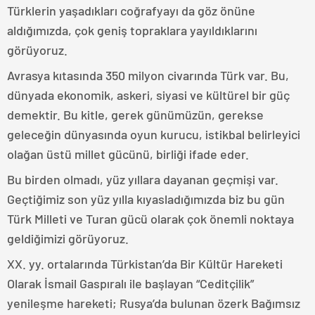
Türklerin yaşadıkları coğrafyayı da göz önüne
aldığımızda, çok geniş topraklara yayıldıklarını
görüyoruz.
Avrasya kıtasında 350 milyon civarında Türk var. Bu,
dünyada ekonomik, askeri, siyasi ve kültürel bir güç
demektir. Bu kitle, gerek günümüzün, gerekse
geleceğin dünyasında oyun kurucu, istikbal belirleyici
olağan üstü millet gücünü, birliği ifade eder.
Bu birden olmadı, yüz yıllara dayanan geçmişi var.
Geçtiğimiz son yüz yılla kıyasladığımızda biz bu gün
Türk Milleti ve Turan gücü olarak çok önemli noktaya
geldiğimizi görüyoruz.
XX. yy. ortalarında Türkistan’da Bir Kültür Hareketi
Olarak İsmail Gaspıralı ile başlayan “Ceditçilik”
yenileşme hareketi; Rusya’da bulunan özerk Bağımsız