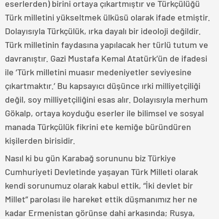
eserlerden) birini ortaya çıkartmıştır ve Türkçülüğü
Türk milletini yükseltmek ülküsü olarak ifade etmiştir.
Dolayısıyla Türkçülük, ırka dayalı bir ideoloji değildir.
Türk milletinin faydasına yapılacak her türlü tutum ve
davranıştır. Gazi Mustafa Kemal Atatürk’ün de ifadesi
ile ‘Türk milletini muasır medeniyetler seviyesine
çıkartmaktır.’ Bu kapsayıcı düşünce ırki milliyetçiliği
değil, soy milliyetçiliğini esas alır. Dolayısıyla merhum
Gökalp, ortaya koyduğu eserler ile bilimsel ve sosyal
manada Türkçülük fikrini ete kemiğe büründüren
kişilerden birisidir.
Nasıl ki bu gün Karabağ sorununu biz Türkiye
Cumhuriyeti Devletinde yaşayan Türk Milleti olarak
kendi sorunumuz olarak kabul ettik, “İki devlet bir
Millet” parolası ile hareket ettik düşmanımız her ne
kadar Ermenistan görünse dahi arkasında; Rusya,