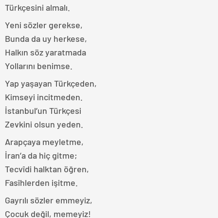
Türkçesini almalı.
Yeni sözler gerekse,
Bunda da uy herkese,
Halkın söz yaratmada
Yollarını benimse.
Yap yaşayan Türkçeden,
Kimseyi incitmeden.
İstanbul’un Türkçesi
Zevkini olsun yeden.
Arapçaya meyletme,
İran’a da hiç gitme;
Tecvîdi halktan öğren,
Fasîhlerden işitme.
Gayrılı sözler emmeyiz,
Çocuk değil, memeyiz!