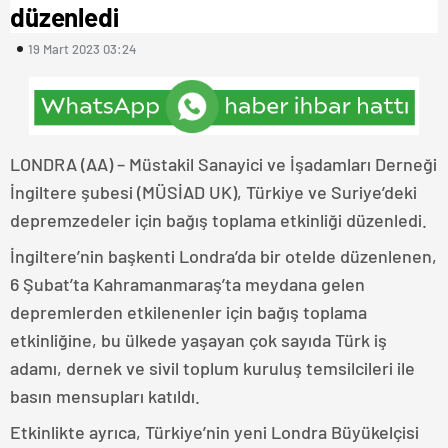
düzenledi
19 Mart 2023 03:24
LONDRA (AA) – Müstakil Sanayici ve İşadamları Derneği
İngiltere şubesi (MÜSİAD UK), Türkiye ve Suriye’deki
depremzedeler için bağış toplama etkinliği düzenledi.
İngiltere’nin başkenti Londra’da bir otelde düzenlenen,
6 Şubat’ta Kahramanmaraş’ta meydana gelen
depremlerden etkilenenler için bağış toplama
etkinliğine, bu ülkede yaşayan çok sayıda Türk iş
adamı, dernek ve sivil toplum kuruluş temsilcileri ile
basın mensupları katıldı.
Etkinlikte ayrıca, Türkiye’nin yeni Londra Büyükelçisi