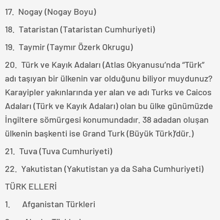
17. Nogay (Nogay Boyu)
18. Tataristan (Tataristan Cumhuriyeti)
19. Taymir (Taymır Özerk Okrugu)
20. Türk ve Kayık Adaları (Atlas Okyanusu’nda “Türk”
adı taşıyan bir ülkenin var olduğunu biliyor muydunuz?
Karayipler yakınlarında yer alan ve adı Turks ve Caicos
Adaları (Türk ve Kayık Adaları) olan bu ülke günümüzde
İngiltere sömürgesi konumundadır. 38 adadan oluşan
ülkenin başkenti ise Grand Turk (Büyük Türk)’dür.)
21. Tuva (Tuva Cumhuriyeti)
22. Yakutistan (Yakutistan ya da Saha Cumhuriyeti)
TÜRK ELLERİ
1. Afganistan Türkleri