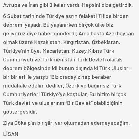
Avrupa ve İran gibi ülkeler vardı. Hepsini dize getirdik.
6 Şubat tarihinde Türkiye asrın felaketi 11 ilde birden
depremi yaşadı. Bu yaşanırken birçok ülke biz
geliyoruz diye haber gönderdi. Ama başta Azerbaycan
olmak üzere Kazakistan, Kırgızistan, Özbekistan,
Türkiye’nin üye, Macaristan, Kuzey Kıbrıs Türk
Cumhuriyeti ve Türkmenistan Türk Devleti olarak
deprem bölgesinde idi bunun dışında ki Türk Ulusları
bir birleri ile yarıştı “Biz oradayız hep beraber
müdahale edelim dediler. Özerk ve bağımsız Türk
Cumhuriyetleri Türkiye’ye koştular. Bu bizim birçok
Türk devlet ve uluslarının “Bir Devlet” olabildiğinin
göstergesidir.
Ziya Gökalp’ın bir şiiri var okumadan edemeyeceğim.
LİSAN