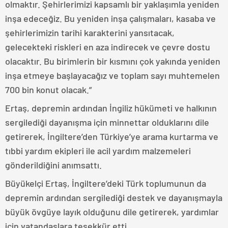
olmaktır. Şehirlerimizi kapsamlı bir yaklaşımla yeniden
inşa edeceğiz. Bu yeniden inşa çalışmaları, kasaba ve
şehirlerimizin tarihi karakterini yansıtacak,
gelecekteki riskleri en aza indirecek ve çevre dostu
olacaktır. Bu birimlerin bir kısmını çok yakında yeniden
inşa etmeye başlayacağız ve toplam sayı muhtemelen
700 bin konut olacak.”
Ertaş, depremin ardından İngiliz hükümeti ve halkının
sergilediği dayanışma için minnettar olduklarını dile
getirerek, İngiltere’den Türkiye’ye arama kurtarma ve
tıbbi yardım ekipleri ile acil yardım malzemeleri
gönderildiğini anımsattı.
Büyükelçi Ertaş, İngiltere’deki Türk toplumunun da
depremin ardından sergilediği destek ve dayanışmayla
büyük övgüye layık olduğunu dile getirerek, yardımlar
için vatandaşlara teşekkür etti.