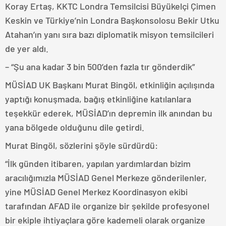
Koray Ertaş, KKTC Londra Temsilcisi Büyükelçi Çimen
Keskin ve Türkiye’nin Londra Başkonsolosu Bekir Utku
Atahan’ın yanı sıra bazı diplomatik misyon temsilcileri
de yer aldı.
– “Şu ana kadar 3 bin 500’den fazla tır gönderdik”
MÜSİAD UK Başkanı Murat Bingöl, etkinliğin açılışında
yaptığı konuşmada, bağış etkinliğine katılanlara
teşekkür ederek, MÜSİAD’ın depremin ilk anından bu
yana bölgede olduğunu dile getirdi.
Murat Bingöl, sözlerini şöyle sürdürdü:
“İlk günden itibaren, yapılan yardımlardan bizim
aracılığımızla MÜSİAD Genel Merkeze gönderilenler,
yine MÜSİAD Genel Merkez Koordinasyon ekibi
tarafından AFAD ile organize bir şekilde profesyonel
bir ekiple ihtiyaçlara göre kademeli olarak organize