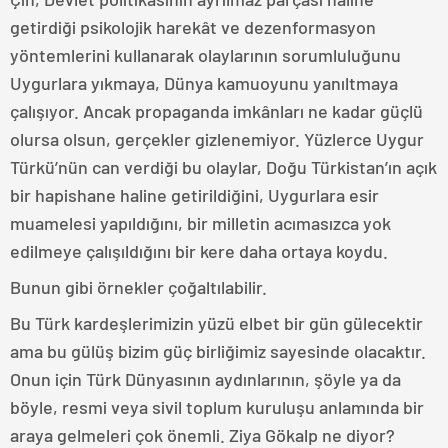
getirdiği psikolojik harekât ve dezenformasyon
yöntemlerini kullanarak olaylarının sorumluluğunu
Uygurlara yıkmaya, Dünya kamuoyunu yanıltmaya
çalışıyor. Ancak propaganda imkânları ne kadar güçlü
olursa olsun, gerçekler gizlenemiyor. Yüzlerce Uygur
Türkü’nün can verdiği bu olaylar, Doğu Türkistan’ın açık
bir hapishane haline getirildiğini, Uygurlara esir
muamelesi yapıldığını, bir milletin acımasızca yok
edilmeye çalışıldığını bir kere daha ortaya koydu.
Bunun gibi örnekler çoğaltılabilir.
Bu Türk kardeşlerimizin yüzü elbet bir gün gülecektir
ama bu gülüş bizim güç birliğimiz sayesinde olacaktır.
Onun için Türk Dünyasının aydınlarının, şöyle ya da
böyle, resmi veya sivil toplum kuruluşu anlamında bir
araya gelmeleri çok önemli. Ziya Gökalp ne diyor?