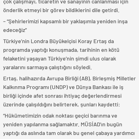
çok çalışmayı, ticaretin ve sanayinin canlanması için
önderlik etmeyi bir görev bildiklerini dile getirdi.
– “Şehirlerimizi kapsamlı bir yaklaşımla yeniden inşa
edeceğiz”
Türkiye’nin Londra Büyükelçisi Koray Ertaş da
programda yaptığı konuşmada, tarihinin en kötü
felaketini yaşayan Türkiye’nin şimdi ulus olarak
yaralarını sarmaya çalıştığını söyledi.
Ertaş, halihazırda Avrupa Birliği (AB), Birleşmiş Milletler
Kalkınma Programı (UNDP) ve Dünya Bankası ile iş
birliği içinde afet sonrası ihtiyaç değerlendirmesi
üzerinde çalışıldığını belirterek, şunları kaydetti:
“Hükümetimizin odak noktası geçici barınma ve
yeniden yapılanma sağlamaktır. MÜSİAD’ın bugün
yaptığı da aslında tam olarak bu genel çabaya yardımcı