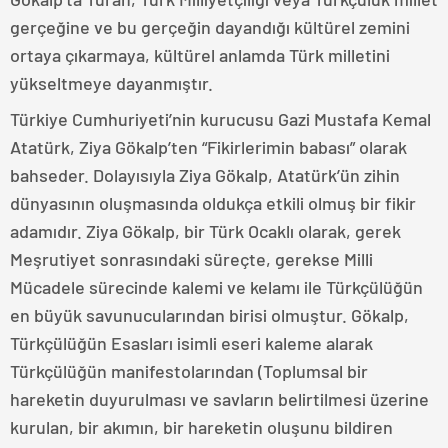
gerçeğine ve bu gerçeğin dayandığı kültürel zemini
ortaya çıkarmaya, kültürel anlamda Türk milletini
yükseltmeye dayanmıştır.
Türkiye Cumhuriyeti’nin kurucusu Gazi Mustafa Kemal
Atatürk, Ziya Gökalp’ten “Fikirlerimin babası” olarak
bahseder. Dolayısıyla Ziya Gökalp, Atatürk’ün zihin
dünyasının oluşmasında oldukça etkili olmuş bir fikir
adamıdır. Ziya Gökalp, bir Türk Ocaklı olarak, gerek
Meşrutiyet sonrasındaki süreçte, gerekse Milli
Mücadele sürecinde kalemi ve kelamı ile Türkçülüğün
en büyük savunucularından birisi olmuştur. Gökalp,
Türkçülüğün Esasları isimli eseri kaleme alarak
Türkçülüğün manifestolarından (Toplumsal bir
hareketin duyurulması ve savların belirtilmesi üzerine
kurulan, bir akımın, bir hareketin oluşunu bildiren