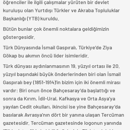
öğrenciler ile ilgili çalışmalar yürüten bir devlet
kuruluşu olan Yurtdışı Türkler ve Akraba Topluluklar
Başkanlığı (YTB) kuruldu.
Bütün bunlar çok önemli noktalara geldiğimizin
göstergesidir.
Türk Dünyasında İsmail Gaspıralı, Türkiye’de Ziya
Gökap bu akımın öncü lider isimleridir.
Türk dünyası aydınlanmasının 19. yüzyıl ortası ile 20.
yüzyıl başındaki büyük önderlerinden biri olan İsmail
Gaspıralı bey (1851-1914)’in bizim için iki önemli mirası
vardır: Biri onun önce Bahçesaray’da başlattığı ve
sonra da Kırım, İdil-Ural, Kafkasya ve Orta Asya’ya
yayılan Cedit okulları, ikincisi ise yine Bahçesaray’da
basılarak Avrasya’nın dört bir yanına ulaşan Tercüman
gazetesidir. Tercüman gazetesinde logonun yanında