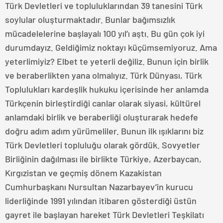
Türk Devletleri ve topluluklarından 39 tanesini Türk
soylular oluşturmaktadır. Bunlar bağımsızlık
mücadelelerine başlayalı 100 yıl’ı aştı. Bu gün çok iyi
durumdayız. Geldiğimiz noktayı küçümsemiyoruz. Ama
yeterlimiyiz? Elbet te yeterli değiliz. Bunun için birlik
ve beraberlikten yana olmalıyız. Türk Dünyası, Türk
Toplulukları kardeşlik hukuku içerisinde her anlamda
Türkçenin birleştirdiği canlar olarak siyasi, kültürel
anlamdaki birlik ve beraberliği oluşturarak hedefe
doğru adım adım yürümeliler. Bunun ilk ışıklarını biz
Türk Devletleri topluluğu olarak gördük. Sovyetler
Birliğinin dağılması ile birlikte Türkiye, Azerbaycan,
Kırgızistan ve geçmiş dönem Kazakistan
Cumhurbaşkanı Nursultan Nazarbayev’in kurucu
liderliğinde 1991 yılından itibaren gösterdiği üstün
gayret ile başlayan hareket Türk Devletleri Teşkilatı