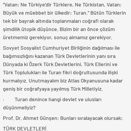
“Vatan; Ne Türkiye’dir Türklere, Ne Türkistan, Vatan;
Büyük ve müebbet bir ülkedir; Turan.” Bütün Türklerin
tek bir bayrak altında toplanmaları coğrafi olarak
şimdilik ütopik düşünce. Bizim bir an önce çözüm
üretmemiz gerekiyor, sonuç almamız gerekiyor.
Sovyet Sosyalist Cumhuriyet Birliğinin dağılması ile
bağımsızlığını kazanan Türk Devletlerinin yanı sıra
Dünyada ki Özerk Türk Devletlerini, Türk Ellerini ve
Türk Toplulukları ile Turan fikri doğrultusunda ilişki
kurmalıyız. Unutmayalım biz Atlas Okyanusuna kadar
geniş bir coğrafyaya yayılmış Türk Milletiyiz.
· Turan denince hangi devlet ve ulusları
düşünmeliyiz?
Prof. Dr. Ahmet Günşen: Bunları sıralayacak olursak;
TÜRK DEVLETLERİ