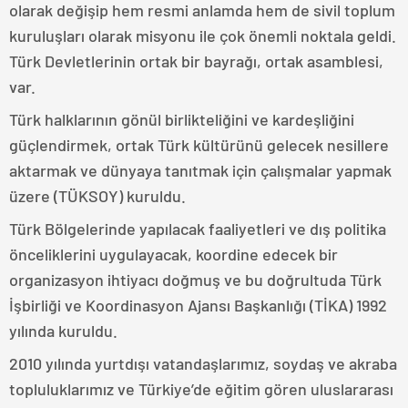
olarak değişip hem resmi anlamda hem de sivil toplum
kuruluşları olarak misyonu ile çok önemli noktala geldi.
Türk Devletlerinin ortak bir bayrağı, ortak asamblesi,
var.
Türk halklarının gönül birlikteliğini ve kardeşliğini
güçlendirmek, ortak Türk kültürünü gelecek nesillere
aktarmak ve dünyaya tanıtmak için çalışmalar yapmak
üzere (TÜKSOY) kuruldu.
Türk Bölgelerinde yapılacak faaliyetleri ve dış politika
önceliklerini uygulayacak, koordine edecek bir
organizasyon ihtiyacı doğmuş ve bu doğrultuda Türk
İşbirliği ve Koordinasyon Ajansı Başkanlığı (TİKA) 1992
yılında kuruldu.
2010 yılında yurtdışı vatandaşlarımız, soydaş ve akraba
topluluklarımız ve Türkiye’de eğitim gören uluslararası