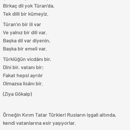
Birkaç dil yok Tûran’da,
Tek dilli bir kümeyiz.
Tûran’ın bir ili var
Ve yalnız bir dili var.
Başka dil var diyenin,
Başka bir emeli var.
Türklüğün vicdânı bir,
Dîni bir, vatanı bir;
Fakat hepsi ayrılır
Olmazsa lisânı bir.
(Ziya Gökalp)
Örneğin Kırım Tatar Türkleri Rusların işgali altında,
kendi vatanlarına esir yaşıyorlar.