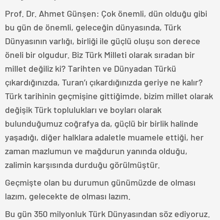
Prof. Dr. Ahmet Günşen: Çok önemli, dün olduğu gibi
bu gün de önemli, geleceğin dünyasında, Türk
Dünyasının varlığı, birliği ile güçlü oluşu son derece
öneli bir olgudur. Biz Türk Milleti olarak sıradan bir
millet değiliz ki? Tarihten ve Dünyadan Türkü
çıkardığınızda, Turan’ı çıkardığınızda geriye ne kalır?
Türk tarihinin geçmişine gittiğimde, bizim millet olarak
değişik Türk toplulukları ve boyları olarak
bulunduğumuz coğrafya da, güçlü bir birlik halinde
yaşadığı, diğer halklara adaletle muamele ettiği, her
zaman mazlumun ve mağdurun yanında olduğu,
zalimin karşısında durduğu görülmüştür.
Geçmişte olan bu durumun günümüzde de olması
lazım, gelecekte de olması lazım.
Bu gün 350 milyonluk Türk Dünyasından söz ediyoruz.