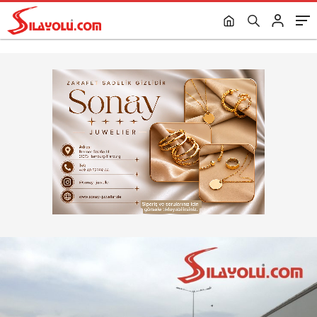
Hatasına Tepki Gösterdi.