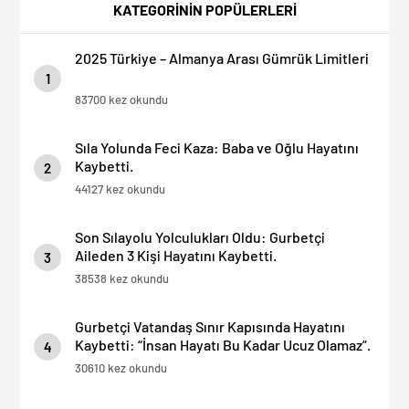
OLMAYIN!
KATEGORİNİN POPÜLERLERİ
2025 Türkiye – Almanya Arası Gümrük Limitleri
1
83700 kez okundu
Sıla Yolunda Feci Kaza: Baba ve Oğlu Hayatını
Kaybetti.
2
44127 kez okundu
Son Sılayolu Yolculukları Oldu: Gurbetçi
Aileden 3 Kişi Hayatını Kaybetti.
3
38538 kez okundu
Gurbetçi Vatandaş Sınır Kapısında Hayatını
Kaybetti: “İnsan Hayatı Bu Kadar Ucuz Olamaz”.
4
30610 kez okundu