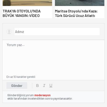
TRAKYA OTOYOLU’NDA
Maritsa Otoyolu’nda Kaza:
BÜYÜK YANGIN:VİDEO
Türk Sürücü Ucuz Atlattı
En az 10 karakter gerekli
Gönder
Gönderdiğiniz yorum
moderasyon
ekibi tarafından incelendikten sonra yayınlanacaktır.