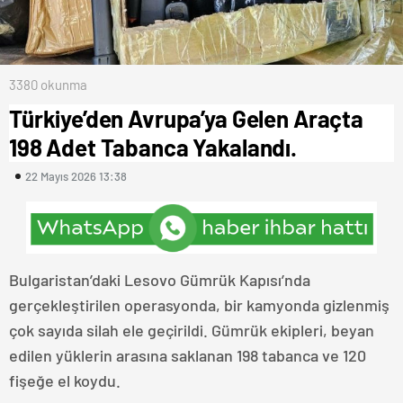
3380 okunma
Türkiye’den Avrupa’ya Gelen Araçta
198 Adet Tabanca Yakalandı.
22 Mayıs 2026 13:38
Bulgaristan’daki Lesovo Gümrük Kapısı’nda
gerçekleştirilen operasyonda, bir kamyonda gizlenmiş
çok sayıda silah ele geçirildi. Gümrük ekipleri, beyan
edilen yüklerin arasına saklanan 198 tabanca ve 120
fişeğe el koydu.