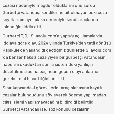
cezası nedeniyle mağdur olduklarını öne sürdü.
Gurbetçi vatandaş, kendilerine ait olmayan eski ceza
kayıtlarının aynı plaka nedeniyle kendi araçlarına
işlendiğini iddia etti.
Gurbetçi T.D., Silayolu.com’a yaptığı açıklamalarda
iddiaya göre olay, 2024 yılında Türkiye’den tatil dönüşü
Kapıkule’de yaşandığı geçtiğmiz günlerde Silayolu.com
‘da benzer haksız ceza yiyen bir gurbetçi vatandaşın
haberini okuduktan sonra sistemdeki yanlışın
düzeltilmesi adına başından geçen olayı anlatma
gereksimini hissettiğini belirtti.
Sınır kapısındaki görevlilerin, araç plakasına kayıtlı
cezalar bulunduğunu söyleyerek ödeme yapılmadan
çıkış işlemi yapılamayacağını bildirdiği belirtildi.
Gurbetçi vatandaş ise, söz konusu cezaların