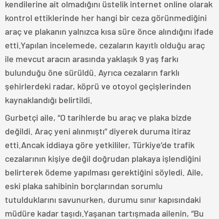
kendilerine ait olmadığını üstelik internet online olarak
kontrol ettiklerinde her hangi bir ceza görünmediğini
araç ve plakanın yalnızca kısa süre önce alındığını ifade
etti.Yapılan incelemede, cezaların kayıtlı olduğu araç
ile mevcut aracın arasında yaklaşık 9 yaş farkı
bulunduğu öne sürüldü. Ayrıca cezaların farklı
şehirlerdeki radar, köprü ve otoyol geçişlerinden
kaynaklandığı belirtildi.
Gurbetçi aile, “O tarihlerde bu araç ve plaka bizde
değildi. Araç yeni alınmıştı” diyerek duruma itiraz
etti.Ancak iddiaya göre yetkililer, Türkiye’de trafik
cezalarının kişiye değil doğrudan plakaya işlendiğini
belirterek ödeme yapılması gerektiğini söyledi. Aile,
eski plaka sahibinin borçlarından sorumlu
tutulduklarını savunurken, durumu sınır kapısındaki
müdüre kadar taşıdı.Yaşanan tartışmada ailenin, “Bu