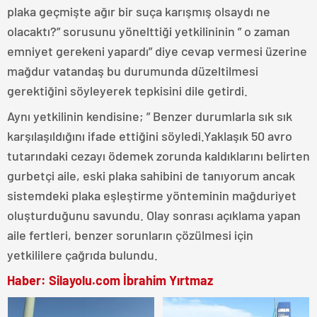
plaka geçmişte ağır bir suça karışmış olsaydı ne
olacaktı?” sorusunu yönelttiği yetkilininin ” o zaman
emniyet gerekeni yapardı” diye cevap vermesi üzerine
mağdur vatandaş bu durumunda düzeltilmesi
gerektiğini söyleyerek tepkisini dile getirdi.
Aynı yetkilinin kendisine; ” Benzer durumlarla sık sık
karşılaşıldığını ifade ettiğini söyledi.Yaklaşık 50 avro
tutarındaki cezayı ödemek zorunda kaldıklarını belirten
gurbetçi aile, eski plaka sahibini de tanıyorum ancak
sistemdeki plaka eşleştirme yönteminin mağduriyet
oluşturduğunu savundu. Olay sonrası açıklama yapan
aile fertleri, benzer sorunların çözülmesi için
yetkililere çağrıda bulundu.
Haber: Silayolu.com İbrahim Yırtmaz