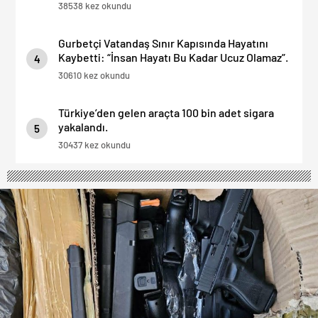
38538 kez okundu
Gurbetçi Vatandaş Sınır Kapısında Hayatını
Kaybetti: “İnsan Hayatı Bu Kadar Ucuz Olamaz”.
4
30610 kez okundu
Türkiye’den gelen araçta 100 bin adet sigara
yakalandı.
5
30437 kez okundu