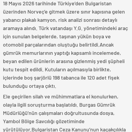
18 Mayıs 2026 tarihinde Türkiye’den Bulgaristan
üzerinden Norveç’e gitmek üzere sınır kapısına gelen
yabancı plakalı kamyon, risk analizi sonrası detaylı
aramaya alındı. Türk vatandaşı Y.G. yönetimindeki araç
için sunulan belgelerde, taşınan yükün boya ve
otomobil parçalarından oluştuğu belirtildi.Ancak
gümrük memurlarının yaptığı kapsamlı incelemede,
beyan edilen ürünlerin arasına gizlenmiş yedi şüpheli
kutu tespit edildi. Kutuların açılmasıyla birlikte,
içlerinde boş şarjörlü 198 tabanca ile 120 adet fişek
bulunduğu ortaya çıktı.
Ele geçirilen silah ve mühimmatlara el konulurken,
olayla ilgili soruşturma başlatıldı. Burgas Gümrük
Müdürlüğü’nün çalışmaları doğrultusunda dosya,
Yambol Bölge Savcılığı gözetiminde
yürütülüyor.Bulgaristan Ceza Kanunu’nun kaçakçılıkla