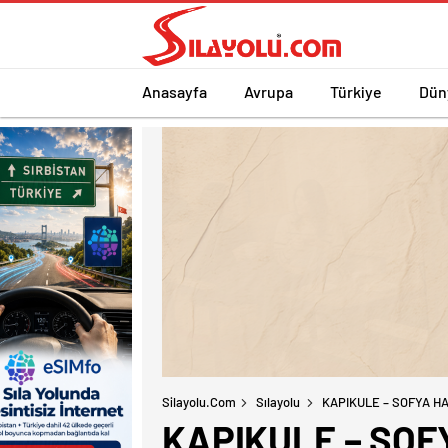
Anasayfa
Avrupa
Türkiye
Dün
Silayolu.com
Sılayolu
KAPIKULE – SOFYA HATT
KAPIKULE – SOFY