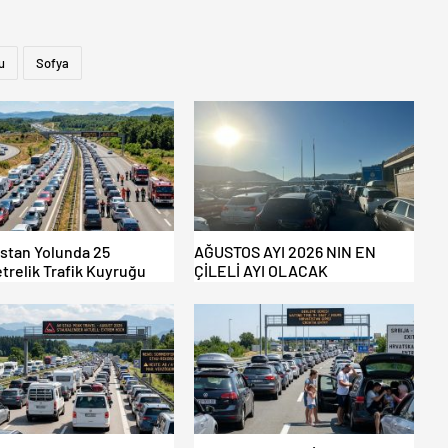
u
Sofya
istan Yolunda 25
AĞUSTOS AYI 2026 NIN EN
trelik Trafik Kuyruğu
ÇİLELİ AYI OLACAK