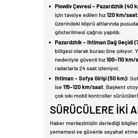
Plovdiv Çevresi – Pazardzhik (40 
için tavsiye edilen hız
120 km/saat
üzerindeki köprü altlarında pusuda
gösterilmesi çağrısı yapıldı.
Pazardzhik – Ihtiman Dağ Geçidi (
bölgesi olarak burası öne çıkıyor. Y
nedeniyle güvenli hız
100–110 km/
radarlarla 24 saat izleniyor.
Ihtiman – Sofya Girişi (50 km):
Sof
ise
115–120 km/saat
. Başkent otoyo
çok sıkı mobil kontroller sürücüleri
SÜRÜCÜLERE İKİ A
Haber merkezimizin derlediği bilgile
yememesi ve güvenle seyahat etmesi 