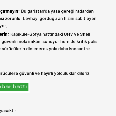
açırmayın:
Bulgaristan’da yasa gereği radardan
sı zorunlu. Levhayı gördüğü an hızını sabitleyen
yor.
erin:
Kapıkule-Sofya hattındaki OMV ve Shell
m güvenli mola imkânı sunuyor hem de kritik polis
e sürücülerin dinlenerek yola daha konsantre
cülere güvenli ve hayırlı yolculuklar dileriz.
yasaktır