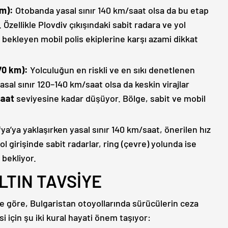
km):
Otobanda yasal sınır 140 km/saat olsa da bu etap
. Özellikle Plovdiv çıkışındaki sabit radara ve yol
 bekleyen mobil polis ekiplerine karşı azami dikkat
70 km):
Yolculuğun en riskli ve en sıkı denetlenen
asal sınır 120–140 km/saat olsa da keskin virajlar
saat
seviyesine kadar düşüyor. Bölge, sabit ve mobil
ya’ya yaklaşırken yasal sınır 140 km/saat, önerilen hız
l girişinde sabit radarlar, ring (çevre) yolunda ise
 bekliyor.
LTIN TAVSİYE
re göre, Bulgaristan otoyollarında sürücülerin ceza
için şu iki kural hayati önem taşıyor: