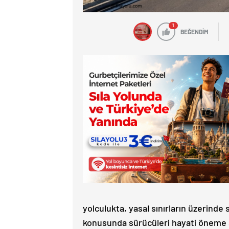
1
BEĞENDİM
yolculukta, yasal sınırların üzerinde
konusunda sürücüleri hayati öneme s