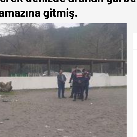
mazına gitmiş.