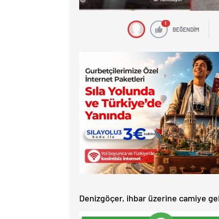
1
BEĞENDİM
Denizgöçer, ihbar üzerine camiye ge