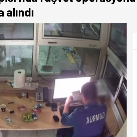
 alındı