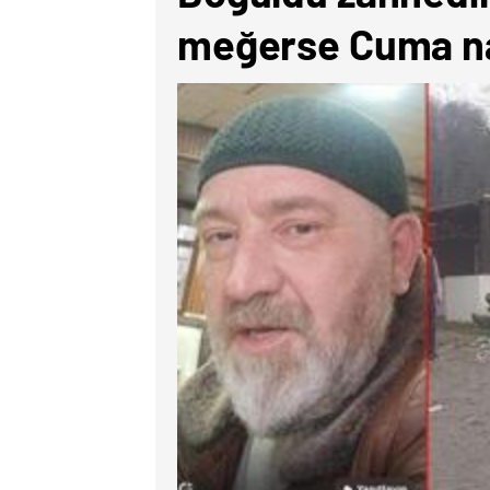
meğerse Cuma na