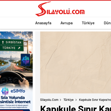
Anasayfa
Avrupa
Türkiye
Dün
Silayolu.com
Türkiye
Kapıkule Sınır Kapısı’
Kapıkule Sınır K