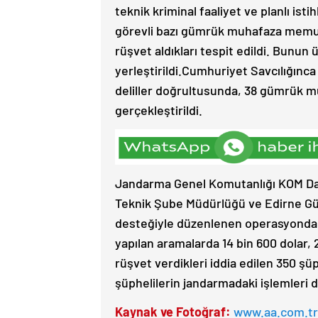
teknik kriminal faaliyet ve planlı is
görevli bazı gümrük muhafaza memurla
rüşvet aldıkları tespit edildi. Bunun 
yerleştirildi.Cumhuriyet Savcılığınca
deliller doğrultusunda, 38 gümrük 
gerçekleştirildi.
Jandarma Genel Komutanlığı KOM Daire
Teknik Şube Müdürlüğü ve Edirne G
desteğiyle düzenlenen operasyonda 38
yapılan aramalarda 14 bin 600 dolar, 21
rüşvet verdikleri iddia edilen 350 şüp
şüphelilerin jandarmadaki işlemleri 
Kaynak ve Fotoğraf:
www.aa.com.tr