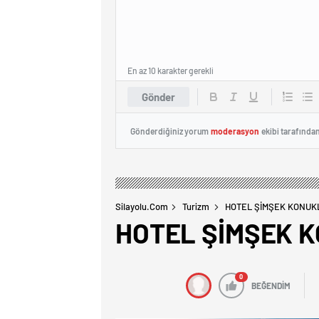
En az 10 karakter gerekli
Gönder
Gönderdiğiniz yorum
moderasyon
ekibi tarafında
Silayolu.com
Turizm
HOTEL ŞİMŞEK KONUK
HOTEL ŞİMŞEK 
0
BEĞENDİM