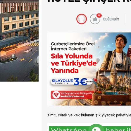
0
BEĞENDİM
simit, çörek ve kek bulunan şık yiyecek paketiyl