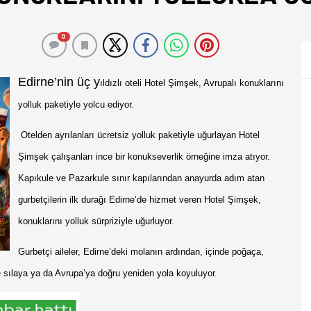
0
Edirne’nin üç y
ıldızlı oteli Hotel Şimşek, Avrupalı konuklarını
yolluk paketiyle yolcu ediyor.
Otelden ayrılanları ücretsiz yolluk paketiyle uğurlayan Hotel
Şimşek çalışanları ince bir konukseverlik örneğine imza atıyor.
Kapıkule ve Pazarkule sınır kapılarından anayurda adım atan
gurbetçilerin ilk durağı Edirne’de hizmet veren Hotel Şimşek,
konuklarını yolluk sürpriziyle uğurluyor.
Gurbetçi aileler, Edirne’deki molanın ardından, içinde poğaça,
e sılaya ya da Avrupa’ya doğru yeniden yola koyuluyor.