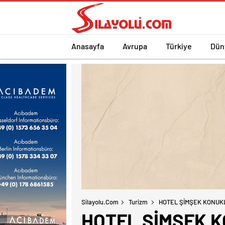
Anasayfa
Avrupa
Türkiye
Dün
Silayolu.com
Turizm
HOTEL ŞİMŞEK KONUK
HOTEL ŞİMŞEK 