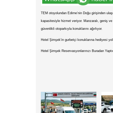
TEM otoyolundan Edirne’nin Doğu girişinden ulaş
kapasitesiyle hizmet veriyor. Manzaralı, geniş ve f
güvenlikli otoparkıyla konuklarını ağırlıyor.
Hotel Şimşek’in gurbetçi konuklarına hediyesi yo
Hotel Şimşek Reservasyonlarınızı Buradan Yaptıra