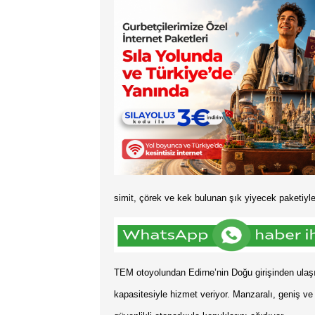
simit, çörek ve kek bulunan şık yiyecek paketiyl
TEM otoyolundan Edirne’nin Doğu girişinden ulaş
kapasitesiyle hizmet veriyor. Manzaralı, geniş ve f