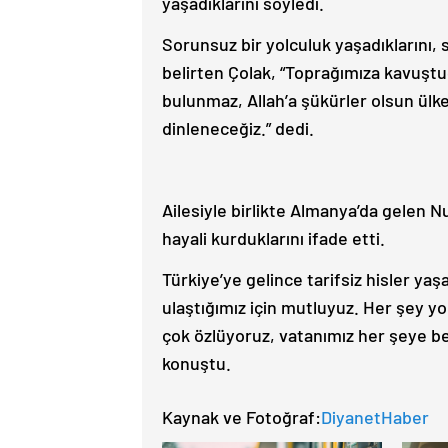
yaşadıklarını söyledi.
Sorunsuz bir yolculuk yaşadıklarını, 
belirten Çolak, “Toprağımıza kavuştu
bulunmaz, Allah’a şükürler olsun ülkem
dinleneceğiz.” dedi.
Ailesiyle birlikte Almanya’da gelen Nu
hayali kurduklarını ifade etti.
Türkiye’ye gelince tarifsiz hisler yaşa
ulaştığımız için mutluyuz. Her şey yol
çok özlüyoruz, vatanımız her şeye b
konuştu.
Kaynak ve Fotoğraf:
DiyanetHaber