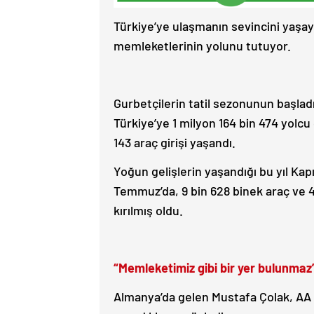
Türkiye’ye ulaşmanın sevincini yaşaya
memleketlerinin yolunu tutuyor.
Gurbetçilerin tatil sezonunun başladı
Türkiye’ye 1 milyon 164 bin 474 yolcu
143 araç girişi yaşandı.
Yoğun gelişlerin yaşandığı bu yıl Kapı
Temmuz’da, 9 bin 628 binek araç ve 4
kırılmış oldu.
“Memleketimiz gibi bir yer bulunmaz
Almanya’da gelen Mustafa Çolak, AA