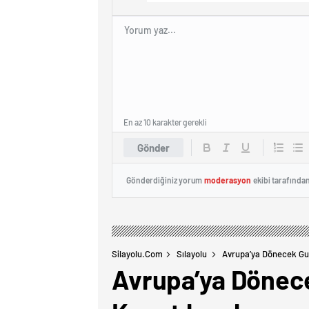
En az 10 karakter gerekli
Gönder
Gönderdiğiniz yorum
moderasyon
ekibi tarafında
Silayolu.com
Sılayolu
Avrupa’ya Dönecek Gur
Avrupa’ya Dönece