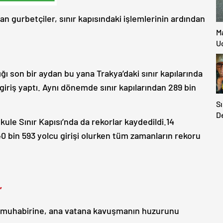
n gurbetçiler, sınır kapısındaki işlemlerinin ardından
M
Uc
ğı son bir aydan bu yana Trakya’daki sınır kapılarında
 giriş yaptı. Aynı dönemde sınır kapılarından 289 bin
Sı
D
kule Sınır Kapısı’nda da rekorlar kaydedildi.14
H
0 bin 593 yolcu girişi olurken tüm zamanların rekoru
D
”
 muhabirine, ana vatana kavuşmanın huzurunu