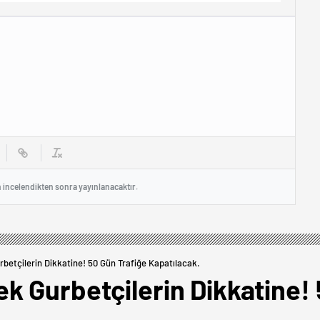
n incelendikten sonra yayınlanacaktır.
betçilerin Dikkatine! 50 Gün Trafiğe Kapatılacak.
k Gurbetçilerin Dikkatine! 