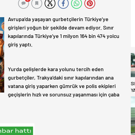
Avrupa’da yaşayan gurbetçilerin Türkiye’ye
girişleri yoğun bir şekilde devam ediyor. Sınır
kapılarında Türkiye’ye 1 milyon 164 bin 474 yolcu
giriş yaptı.
Yurda gelişlerde kara yolunu tercih eden
gurbetçiler, Trakya’daki sınır kapılarından ana
S
vatana giriş yaparken gümrük ve polis ekipleri
Y
geçişlerin hızlı ve sorunsuz yaşanması için çaba
K
D
O