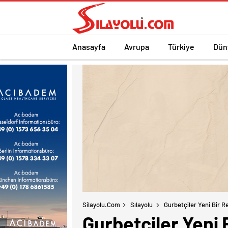
Anasayfa
Avrupa
Türkiye
Dün
Silayolu.com
Sılayolu
Gurbetçiler Yeni Bir Re
Gurbetçiler Yeni B