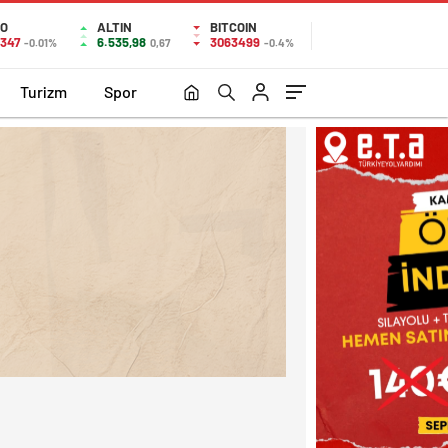
O
ALTIN
BITCOIN
0347
6.535,98
3063499
-0.01%
0,67
-0.4%
Turizm
Spor