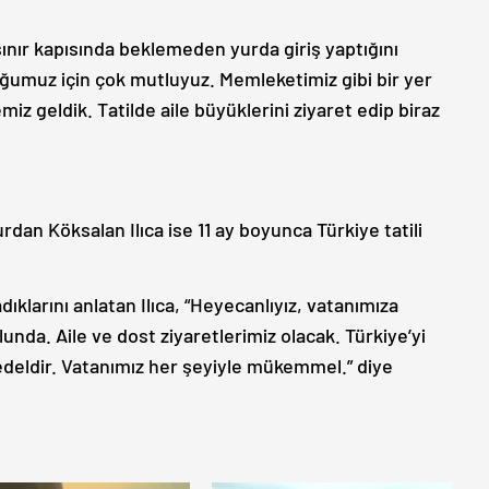
sınır kapısında beklemeden yurda giriş yaptığını
ğumuz için çok mutluyuz. Memleketimiz gibi bir yer
iz geldik. Tatilde aile büyüklerini ziyaret edip biraz
rdan Köksalan Ilıca ise 11 ay boyunca Türkiye tatili
dıklarını anlatan Ilıca, “Heyecanlıyız, vatanımıza
unda. Aile ve dost ziyaretlerimiz olacak. Türkiye’yi
edeldir. Vatanımız her şeyiyle mükemmel.” diye