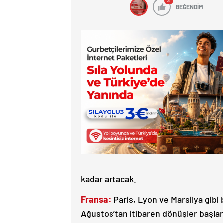
3
BEĞENDİM
kadar artacak.
Fransa:
Paris, Lyon ve Marsilya gibi 
Ağustos’tan itibaren dönüşler başla