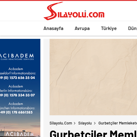
Anasayfa
Avrupa
Türkiye
Dün
Silayolu.com
Sılayolu
Gurbetçiler Memleket
Gurbetçiler Meml