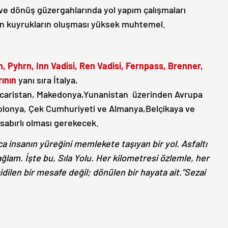
ve dönüş güzergahlarında yol yapım çalışmaları
un kuyrukların oluşması yüksek muhtemel.
, Pyhrn, Inn Vadisi, Ren Vadisi, Fernpass, Brenner,
ının
yanı sıra İtalya,
Macaristan, Makedonya,Yunanistan üzerinden Avrupa
Polonya, Çek Cumhuriyeti ve Almanya,Belçikaya ve
 sabırlı olması gerekecek.
a insanın yüreğini memlekete taşıyan bir yol. Asfaltı
ğlam. İşte bu, Sıla Yolu. Her kilometresi özlemle, her
idilen bir mesafe değil; dönülen bir hayata ait.”Sezai