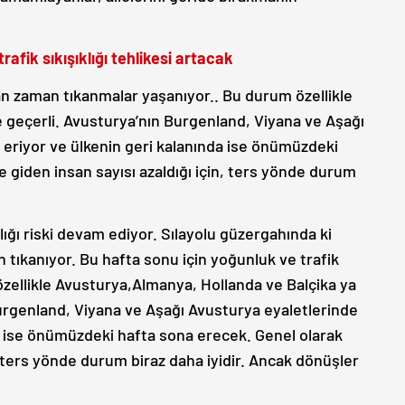
rafik sıkışıklığı tehlikesi artacak
n zaman tıkanmalar yaşanıyor.. Bu durum özellikle
geçerli. Avusturya’nın Burgenland, Viyana ve Aşağı
a eriyor ve ülkenin geri kalanında ise önümüzdeki
e giden insan sayısı azaldığı için, ters yönde durum
klığı riski devam ediyor. Sılayolu güzergahında ki
 tıkanıyor. Bu hafta sonu için yoğunluk ve trafik
özellikle Avusturya,Almanya, Hollanda ve Balçika ya
urgenland, Viyana ve Aşağı Avusturya eyaletlerinde
de ise önümüzdeki hafta sona erecek. Genel olarak
n, ters yönde durum biraz daha iyidir. Ancak dönüşler