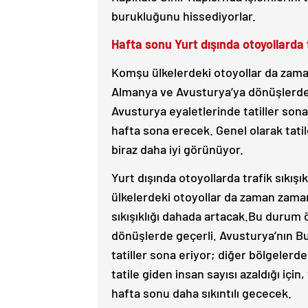
burukluğunu hissediyorlar.
Hafta sonu Yurt dışında otoyollarda t
Komşu ülkelerdeki otoyollar da zama
Almanya ve Avusturya’ya dönüşlerde 
Avusturya eyaletlerinde tatiller son
hafta sona erecek. Genel olarak tatil
biraz daha iyi görünüyor.
Yurt dışında otoyollarda trafik sıkışı
ülkelerdeki otoyollar da zaman zaman
sıkışıklığı dahada artacak.Bu durum 
dönüşlerde geçerli. Avusturya’nın B
tatiller sona eriyor; diğer bölgeler
tatile giden insan sayısı azaldığı içi
hafta sonu daha sıkıntılı gececek.