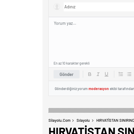
En az 10 karakter gerekli
Gönder
Gönderdiğiniz yorum
moderasyon
ekibi tarafında
Silayolu.com
Sılayolu
HIRVATİSTAN SINIRIN
HIRVATİSTAN SI