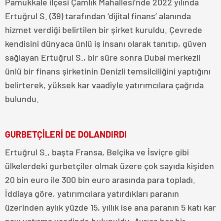
Pamukkale ilçesi Çamlık Mahallesi’nde 2022 yılında
Ertuğrul S. (39) tarafından ‘dijital finans’ alanında
hizmet verdiği belirtilen bir şirket kuruldu. Çevrede
kendisini dünyaca ünlü iş insanı olarak tanıtıp, güven
sağlayan Ertuğrul S., bir süre sonra Dubai merkezli
ünlü bir finans şirketinin Denizli temsilciliğini yaptığını
belirterek, yüksek kar vaadiyle yatırımcılara çağrıda
bulundu.
GURBETÇİLERİ DE DOLANDIRDI
Ertuğrul S., başta Fransa, Belçika ve İsviçre gibi
ülkelerdeki gurbetçiler olmak üzere çok sayıda kişiden
20 bin euro ile 300 bin euro arasında para topladı.
İddiaya göre, yatırımcılara yatırdıkları paranın
üzerinden aylık yüzde 15, yıllık ise ana paranın 5 katı kar