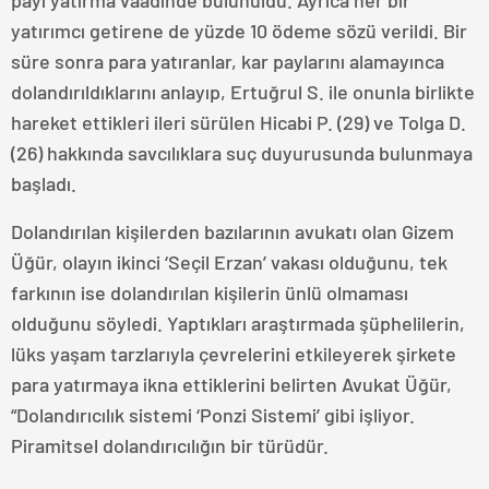
payı yatırma vaadinde bulunuldu. Ayrıca her bir
yatırımcı getirene de yüzde 10 ödeme sözü verildi. Bir
süre sonra para yatıranlar, kar paylarını alamayınca
dolandırıldıklarını anlayıp, Ertuğrul S. ile onunla birlikte
hareket ettikleri ileri sürülen Hicabi P. (29) ve Tolga D.
(26) hakkında savcılıklara suç duyurusunda bulunmaya
başladı.
Dolandırılan kişilerden bazılarının avukatı olan Gizem
Üğür, olayın ikinci ‘Seçil Erzan’ vakası olduğunu, tek
farkının ise dolandırılan kişilerin ünlü olmaması
olduğunu söyledi. Yaptıkları araştırmada şüphelilerin,
lüks yaşam tarzlarıyla çevrelerini etkileyerek şirkete
para yatırmaya ikna ettiklerini belirten Avukat Üğür,
“Dolandırıcılık sistemi ‘Ponzi Sistemi’ gibi işliyor.
Piramitsel dolandırıcılığın bir türüdür.