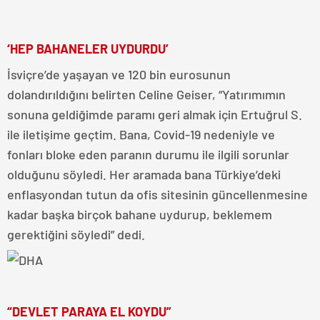
‘HEP BAHANELER UYDURDU’
İsviçre’de yaşayan ve 120 bin eurosunun
dolandırıldığını belirten Celine Geiser, “Yatırımımın
sonuna geldiğimde paramı geri almak için Ertuğrul S.
ile iletişime geçtim. Bana, Covid-19 nedeniyle ve
fonları bloke eden paranın durumu ile ilgili sorunlar
olduğunu söyledi. Her aramada bana Türkiye’deki
enflasyondan tutun da ofis sitesinin güncellenmesine
kadar başka birçok bahane uydurup, beklemem
gerektiğini söyledi” dedi.
“DEVLET PARAYA EL KOYDU”