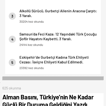
Alkollü Sürücü, Gurbetçi Ailenin Aracına Çarptı:
3 Yaralı.
3
30204 kez okundu
Samsun’da Feci Kaza: 12 Yaşındaki Türk Çocuğu
Şoför Hayatını Kaybetti, 3 Yaralı.
4
24144 kez okundu
Eskişehir’de Gurbetçi Kadına Türk Ehliyeti
Cezası: İsviçre Ehliyeti Kabul Edilmedi.
5
23392 kez okundu
625 okunma
Alman Basını, Türkiye’nin Ne Kadar
Güçlü Bir Duruma Geldiğini Yazdı.