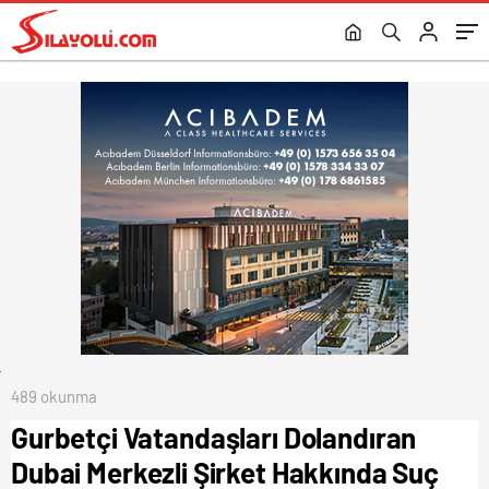
Yapıldı.
489 okunma
Gurbetçi Vatandaşları Dolandıran
Dubai Merkezli Şirket Hakkında Suç