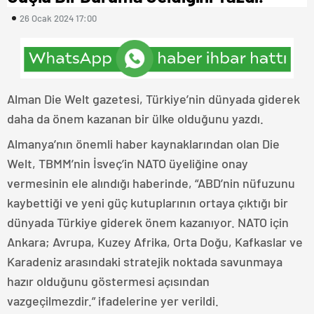
26 Ocak 2024 17:00
Alman Die Welt gazetesi, Türkiye’nin dünyada giderek
daha da önem kazanan bir ülke olduğunu yazdı.
Almanya’nın önemli haber kaynaklarından olan Die
Welt, TBMM’nin İsveç’in NATO üyeliğine onay
vermesinin ele alındığı haberinde, “ABD’nin nüfuzunu
kaybettiği ve yeni güç kutuplarının ortaya çıktığı bir
dünyada Türkiye giderek önem kazanıyor. NATO için
Ankara; Avrupa, Kuzey Afrika, Orta Doğu, Kafkaslar ve
Karadeniz arasındaki stratejik noktada savunmaya
hazır olduğunu göstermesi açısından
vazgeçilmezdir.” ifadelerine yer verildi.