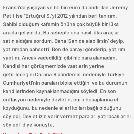
Fransa’da yaşayan ve 50 bin euro dolandırılan Jeremy
Petit ise “Ertuğrul S.’yi 2012 yılından beri tanırım.
Sahibi olduğum kafemin önüne çok büyük bir lüks
araçla geliyordu. Bu sebeple ona nasıl lüks araçlar
satın aldığını sordum. Bana ‘Sen de alabilirsin’ deyip,
yatırımdan bahsetti. Ben de parayı gönderip, yatırım
yaptım. Ancak vadedildiği gibi hiç para alamadım.
Kendisi her görüşmemizde vaatlerin yerine
getirileceğini Corana19 pandemisi nedeniyle Türkiye
Cumhuriyeti’nin paraları bloke ettiğini ve bu durumun
kendilerinden kaynaklanmadığını söyledi. En son
enflasyon nedeniyle devletin, euro hesaplarına el
koyduğunu, bu nedenle elleri kolları bağlı olduğunu
söyledi. Devlet izin verir vermez paraları yatıracaklarını
söyledi” diye konuştu.