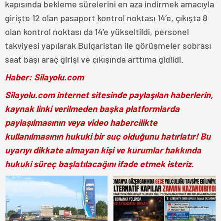
kapısında bekleme sürelerini en aza indirmek amacıyla
girişte 12 olan pasaport kontrol noktası 14’e, çıkışta 8
olan kontrol noktası da 14’e yükseltildi, personel
takviyesi yapılarak Bulgaristan ile görüşmeler sobrası
saat başı araç girişi ve çıkışında arttıma gidildi.
Haber: Silayolu.com
Silayolu.com internet sitesinde paylaşılan haberlerin,
kaynak linki verilmeden başka platformlarda
paylaşılmasının veya video habercilikte
kullanılmasının hukuki bir suç olduğunu hatırlatır! Bu
uyarıyı dikkate almayan kişi ve kurumlar hakkında
hukuki süreç başlatılacağını ifade etmek isteriz.