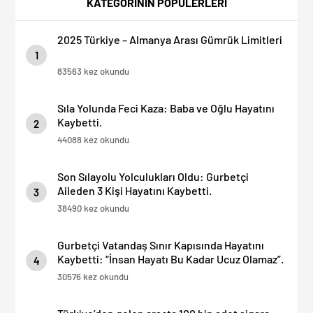
KATEGORİNİN POPÜLERLERİ
2025 Türkiye – Almanya Arası Gümrük Limitleri
1
83563 kez okundu
Sıla Yolunda Feci Kaza: Baba ve Oğlu Hayatını
Kaybetti.
2
44088 kez okundu
Son Sılayolu Yolculukları Oldu: Gurbetçi
Aileden 3 Kişi Hayatını Kaybetti.
3
38490 kez okundu
Gurbetçi Vatandaş Sınır Kapısında Hayatını
Kaybetti: “İnsan Hayatı Bu Kadar Ucuz Olamaz”.
4
30576 kez okundu