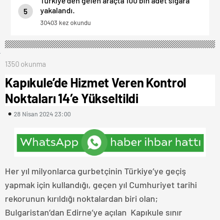
Türkiye’den gelen araçta 100 bin adet sigara
yakalandı.
5
30403 kez okundu
1350 okunma
Kapıkule’de Hizmet Veren Kontrol
Noktaları 14’e Yükseltildi
28 Nisan 2024 23:00
Her yıl milyonlarca gurbetçinin Türkiye’ye geçiş
yapmak için kullandığı, geçen yıl Cumhuriyet tarihi
rekorunun kırıldığı noktalardan biri olan;
Bulgaristan’dan Edirne’ye açılan Kapıkule sınır