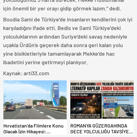
için önemli bir yer orayı gidip görmek lazım.” dedi.
Boudia Sami de Türkiye’de insanların kendilerini çok iyi
karşıladığını ifade etti. Bedis ve Sami Türkiye’deki
yolculuklarının ardından Suriye’deki savaş nedeniyle
uçakla Ürdün’e geçerek daha sonra geri kalan yolu
yine bisikletleriyle tamamlayarak Mekke’de hac
ibadetini yerine getirmeyi planlıyor.
Kaynak: arti33.com
Hırvatistan’da Filmlere Konu
ROMANYA GÜZERGAHINDA
Olacak İzin Hikayesi:
GECE YOLCULUĞU TAVSİYE