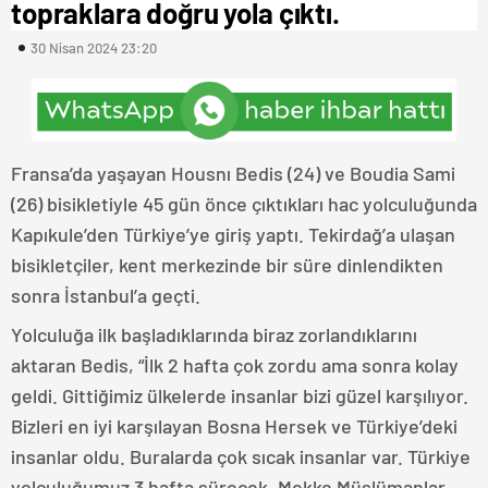
topraklara doğru yola çıktı.
30 Nisan 2024 23:20
Fransa’da yaşayan Housnı Bedis (24) ve Boudia Sami
(26) bisikletiyle 45 gün önce çıktıkları hac yolculuğunda
Kapıkule’den Türkiye’ye giriş yaptı. Tekirdağ’a ulaşan
bisikletçiler, kent merkezinde bir süre dinlendikten
sonra İstanbul’a geçti.
Yolculuğa ilk başladıklarında biraz zorlandıklarını
aktaran Bedis, “İlk 2 hafta çok zordu ama sonra kolay
geldi. Gittiğimiz ülkelerde insanlar bizi güzel karşılıyor.
Bizleri en iyi karşılayan Bosna Hersek ve Türkiye’deki
insanlar oldu. Buralarda çok sıcak insanlar var. Türkiye
yolculuğumuz 3 hafta sürecek. Mekke Müslümanlar