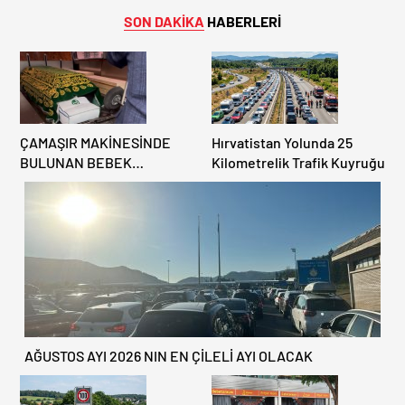
SON DAKİKA
HABERLERİ
ÇAMAŞIR MAKİNESİNDE
Hırvatistan Yolunda 25
BULUNAN BEBEK
Kilometrelik Trafik Kuyruğu
CENAZESİ ŞOK ETTİ
AĞUSTOS AYI 2026 NIN EN ÇİLELİ AYI OLACAK