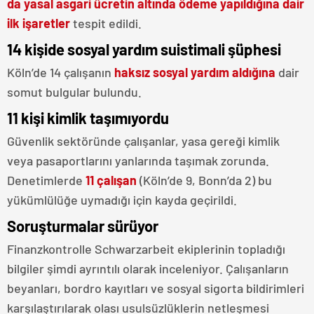
da yasal asgari ücretin altında ödeme yapıldığına dair
ilk işaretler
tespit edildi.
14 kişide sosyal yardım suistimali şüphesi
Köln’de 14 çalışanın
haksız sosyal yardım aldığına
dair
somut bulgular bulundu.
11 kişi kimlik taşımıyordu
Güvenlik sektöründe çalışanlar, yasa gereği kimlik
veya pasaportlarını yanlarında taşımak zorunda.
Denetimlerde
11 çalışan
(Köln’de 9, Bonn’da 2) bu
yükümlülüğe uymadığı için kayda geçirildi.
Soruşturmalar sürüyor
Finanzkontrolle Schwarzarbeit ekiplerinin topladığı
bilgiler şimdi ayrıntılı olarak inceleniyor. Çalışanların
beyanları, bordro kayıtları ve sosyal sigorta bildirimleri
karşılaştırılarak olası usulsüzlüklerin netleşmesi