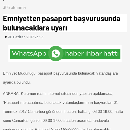
305 okunma
Emniyetten pasaport başvurusunda
bulunacaklara uyarı
30 Haziran 2017 23:18
Emniyet Müdürlüğü, pasaport başvurusunda bulunacak vatandaşlara
uyarıda bulundu.
ANKARA- Kurumun resmi internet sitesinden yapılan açıklamada,
“Pasaport müracaatında bulunacak vatandaşlarımızın başvuruları;01
Temmuz 2017 Cumartesi gününden itibaren, hafta içi 08.00-19.00, hafta
sonu Cumartesi günleri 09.00-17.00 saatleri arasında randevulu-
randevusuz olarak Pasaport Şube Müdürlüğümüzden alınacaktır.