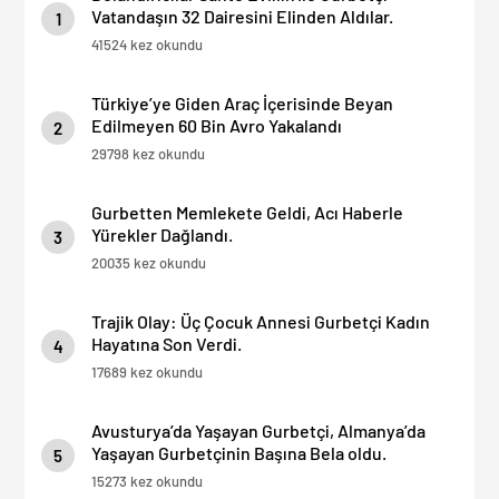
Vatandaşın 32 Dairesini Elinden Aldılar.
1
41524 kez okundu
Türkiye’ye Giden Araç İçerisinde Beyan
Edilmeyen 60 Bin Avro Yakalandı
2
29798 kez okundu
Gurbetten Memlekete Geldi, Acı Haberle
Yürekler Dağlandı.
3
20035 kez okundu
Trajik Olay: Üç Çocuk Annesi Gurbetçi Kadın
Hayatına Son Verdi.
4
17689 kez okundu
Avusturya’da Yaşayan Gurbetçi, Almanya’da
Yaşayan Gurbetçinin Başına Bela oldu.
5
15273 kez okundu