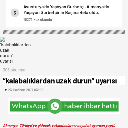
Avusturya’da Yaşayan Gurbetçi, Almanya’da
Yaşayan Gurbetçinin Başına Bela oldu.
5
15273 kez okundu
306 okunma
“kalabalıklardan uzak durun” uyarısı
23 Haziran 2017 03:00
Almanya, Türkiye’ye gidecek vatandaşlarına seyahat uyarısın yapti.