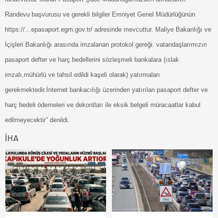
Randevu başvurusu ve gerekli bilgiler Emniyet Genel Müdürlüğünün
https://…epasaport.egm.gov.tr/ adresinde mevcuttur. Maliye Bakanlığı ve
İçişleri Bakanlığı arasında imzalanan protokol gereği. vatandaşlarımızın
pasaport defter ve harç bedellerini sözleşmeli bankalara (ıslak
imzalı,mühürlü ve tahsil edildi kaşeli olarak) yatırmaları
gerekmektedir.İnternet bankacılığı üzerinden yatırılan pasaport defter ve
harç bedeli ödemeleri ve dekontları ile eksik belgeli müracaatlar kabul
edilmeyecektir” denildi.
İHA