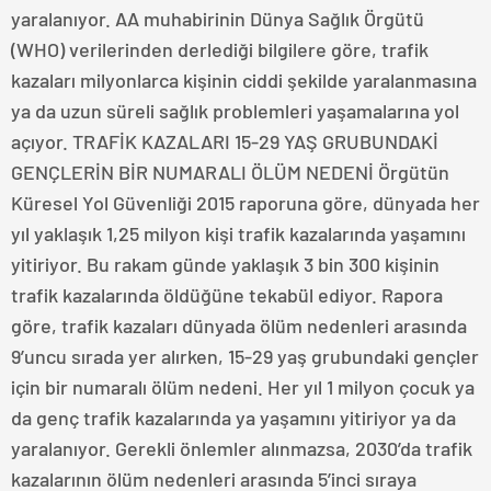
yaralanıyor. AA muhabirinin Dünya Sağlık Örgütü
(WHO) verilerinden derlediği bilgilere göre, trafik
kazaları milyonlarca kişinin ciddi şekilde yaralanmasına
ya da uzun süreli sağlık problemleri yaşamalarına yol
açıyor. TRAFİK KAZALARI 15-29 YAŞ GRUBUNDAKİ
GENÇLERİN BİR NUMARALI ÖLÜM NEDENİ Örgütün
Küresel Yol Güvenliği 2015 raporuna göre, dünyada her
yıl yaklaşık 1,25 milyon kişi trafik kazalarında yaşamını
yitiriyor. Bu rakam günde yaklaşık 3 bin 300 kişinin
trafik kazalarında öldüğüne tekabül ediyor. Rapora
göre, trafik kazaları dünyada ölüm nedenleri arasında
9’uncu sırada yer alırken, 15-29 yaş grubundaki gençler
için bir numaralı ölüm nedeni. Her yıl 1 milyon çocuk ya
da genç trafik kazalarında ya yaşamını yitiriyor ya da
yaralanıyor. Gerekli önlemler alınmazsa, 2030’da trafik
kazalarının ölüm nedenleri arasında 5’inci sıraya