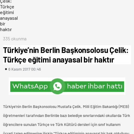
335 okunma
Türkiye’nin Berlin Başkonsolosu Çelik:
Türkçe eğitimi anayasal bir haktır
6 Kasım 2017 00:46
Türkiye’nin Berlin Başkonsolosu Mustafa Çelik, Milli Eğitim Bakanlığı (MEB)
öğretmenleri tarafından Berlin’de bazı belediye sınırlarındaki okullarda Türk
öğrencilere sunulan Türkçe ve Türk Kültürü dersleri için sınıf kullanım
ücreti talep edilmesine ilişkin “Türkçe eğitiminin anayasal bir hak olduğunu