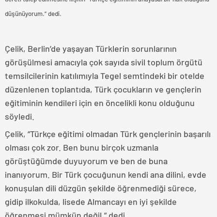
düşünüyorum.” dedi.
Çelik, Berlin’de yaşayan Türklerin sorunlarının
görüşülmesi amacıyla çok sayıda sivil toplum örgütü
temsilcilerinin katılımıyla Tegel semtindeki bir otelde
düzenlenen toplantıda, Türk çocukların ve gençlerin
eğitiminin kendileri için en öncelikli konu olduğunu
söyledi.
Çelik, “Türkçe eğitimi olmadan Türk gençlerinin başarılı
olması çok zor. Ben bunu birçok uzmanla
görüştüğümde duyuyorum ve ben de buna
inanıyorum. Bir Türk çocuğunun kendi ana dilini, evde
konuşulan dili düzgün şekilde öğrenmediği sürece,
gidip ilkokulda, lisede Almancayı en iyi şekilde
öğrenmesi mümkün değil.” dedi.