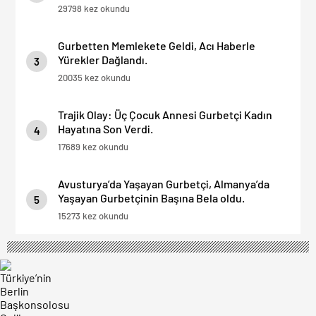
29798 kez okundu
Gurbetten Memlekete Geldi, Acı Haberle
Yürekler Dağlandı.
3
20035 kez okundu
Trajik Olay: Üç Çocuk Annesi Gurbetçi Kadın
Hayatına Son Verdi.
4
17689 kez okundu
Avusturya’da Yaşayan Gurbetçi, Almanya’da
Yaşayan Gurbetçinin Başına Bela oldu.
5
15273 kez okundu