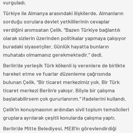
vurguladı.
Türkiye ile Almanya arasındaki ilişkilerde, Almanların
sorduğu sorulara devlet yetkililerinin cevaplar
verdiğini anımsatan Çelik, “Bazen Türkiye bağlantılı
olarak sizlerin üzerinden politikalar yapmaya çalışıyor
buradaki siyasetçiler. Günlük hayatta bunların
muhatabı olmamanız gerekmektedir.” dedi.
Berlin’de yerleşik Türk kökenli iş verenlere de birlikte
hareket etme ve fuarlar düzenleme çağrısında
bulunan Çelik, “Bir ticaret merkezimiz yok. Bir Türk
ticaret merkezi Berlin’e yakışır. Böyle bir çalışma
başlatabilirsem çok gururlanırım.” ifadelerini kullandı.
Çelik’in konuşmasının ardından sivil toplum temsilcileri
gruplara ayrılarak çeşitli konularda çalışma yaptı.
Berlin’de Mitte Belediyesi, MEB’in görevlendirdiği