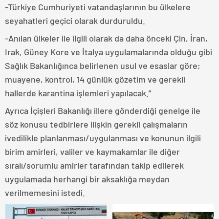
-Türkiye Cumhuriyeti vatandaşlarının bu ülkelere
seyahatleri geçici olarak durduruldu.
-Anılan ülkeler ile ilgili olarak da daha önceki Çin, İran,
Irak, Güney Kore ve İtalya uygulamalarında olduğu gibi
Sağlık Bakanlığınca belirlenen usul ve esaslar göre;
muayene, kontrol, 14 günlük gözetim ve gerekli
hallerde karantina işlemleri yapılacak.”
Ayrıca İçişleri Bakanlığı illere gönderdiği genelge ile
söz konusu tedbirlere ilişkin gerekli çalışmaların
ivedilikle planlanması/uygulanması ve konunun ilgili
birim amirleri, valiler ve kaymakamlar ile diğer
sıralı/sorumlu amirler tarafından takip edilerek
uygulamada herhangi bir aksaklığa meydan
verilmemesini istedi.