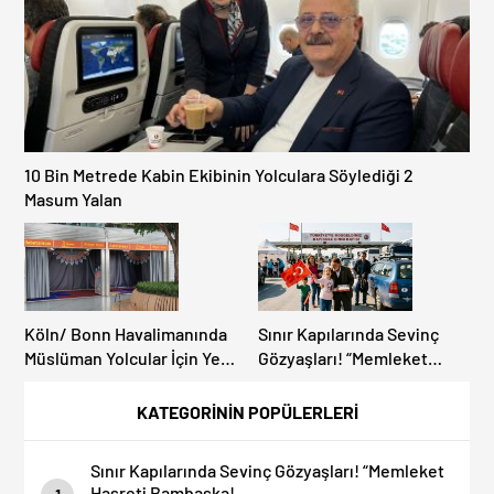
10 Bin Metrede Kabin Ekibinin Yolculara Söylediği 2
Masum Yalan
Köln/ Bonn Havalimanında
Sınır Kapılarında Sevinç
Müslüman Yolcular İçin Yeni
Gözyaşları! “Memleket
İbadet Alanları Açıldı
Hasreti Bambaşka!
KATEGORİNİN POPÜLERLERİ
Sınır Kapılarında Sevinç Gözyaşları! “Memleket
Hasreti Bambaşka!