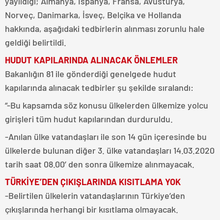
yayıldığı; Almanya, İspanya, Fransa, Avusturya,
Norveç, Danimarka, İsveç, Belçika ve Hollanda
hakkında, aşağıdaki tedbirlerin alınması zorunlu hale
geldiği belirtildi.
HUDUT KAPILARINDA ALINACAK ÖNLEMLER
Bakanlığın 81 ile gönderdiği genelgede hudut
kapılarında alınacak tedbirler şu şekilde sıralandı:
“-Bu kapsamda söz konusu ülkelerden ülkemize yolcu
girişleri tüm hudut kapılarından durduruldu.
-Anılan ülke vatandaşları ile son 14 gün içeresinde bu
ülkelerde bulunan diğer 3. ülke vatandaşları 14.03.2020
tarih saat 08.00’ den sonra ülkemize alınmayacak.
TÜRKİYE’DEN ÇIKIŞLARINDA KISITLAMA YOK
-Belirtilen ülkelerin vatandaşlarının Türkiye’den
çıkışlarında herhangi bir kısıtlama olmayacak.