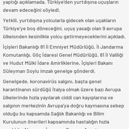
yaptığı açıklamada, Türkiye’den yurtdışına uçuşların
devam edeceğini söyledi.
Yetkili, yurtdışına yolcularla gidecek olan uçakların
Türkiye’ye boş döneceğini, uçuş yasağı olan 9 avrupa
ülkeisnden kesinlikle yolcu getirmeyeceklerini açıkladı.
İçişleri Bakanlığı 81 İl Emniyet Müdürlüğü, İl Jandarma
Komutanlığı, Göç İdaresi Genel Müdürlüğü, 81 İl Valiliği
ve Hudut Mülki İdare Amirliklerine, İçişleri Bakanı
Süleyman Soylu imzalı genelge gönderdi.
Genelgede, koronavirüs salgını, başta genel
karantinanın sürdüğü İtalya olmak üzere bazı Avrupa
ülkelerinde hızla yayılarak ciddi can kayıplarına ve
salgının merkezinin Avrupa’ya doğru kaymasına sebep
olduğu bu kapsamda Sağlık Bakanlığı ve Bilim
Kurulunun önerileri kapsamında hastalığın hızla