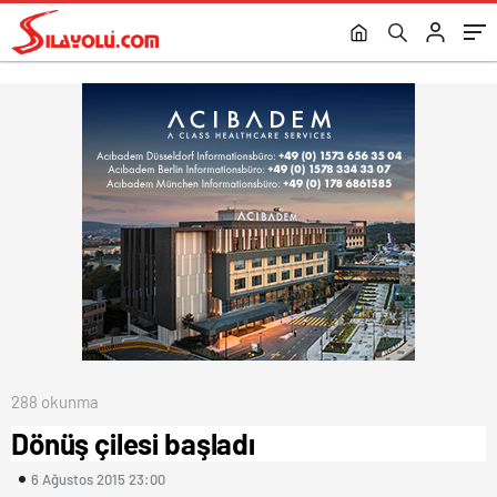
288 okunma
Dönüş çilesi başladı
6 Ağustos 2015 23:00