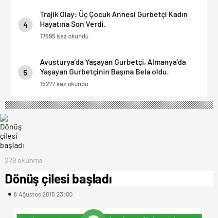
Trajik Olay: Üç Çocuk Annesi Gurbetçi Kadın
Hayatına Son Verdi.
4
17695 kez okundu
Avusturya’da Yaşayan Gurbetçi, Almanya’da
Yaşayan Gurbetçinin Başına Bela oldu.
5
15277 kez okundu
279 okunma
Dönüş çilesi başladı
6 Ağustos 2015 23:00