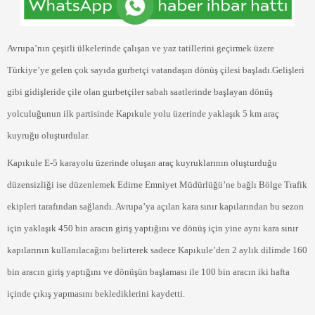
Avrupa’nın çeşitli ülkelerinde çalışan ve yaz tatillerini geçirmek üzere
Türkiye’ye gelen çok sayıda gurbetçi vatandaşın dönüş çilesi başladı.Gelişleri
gibi gidişleride çile olan gurbetçiler sabah saatlerinde başlayan dönüş
yolculuğunun ilk partisinde Kapıkule yolu üzerinde yaklaşık 5 km araç
kuyruğu oluşturdular.
Kapıkule E-5 karayolu üzerinde oluşan araç kuyruklarının oluşturduğu
düzensizliği ise düzenlemek Edirne Emniyet Müdürlüğü’ne bağlı Bölge Trafik
ekipleri tarafından sağlandı. Avrupa’ya açılan kara sınır kapılarından bu sezon
için yaklaşık 450 bin aracın giriş yaptığını ve dönüş için yine aynı kara sınır
kapılarının kullanılacağını belirterek sadece Kapıkule’den 2 aylık dilimde 160
bin aracın giriş yaptığını ve dönüşün başlaması ile 100 bin aracın iki hafta
içinde çıkış yapmasını beklediklerini kaydetti.