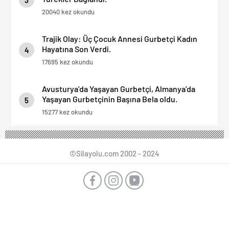
20040 kez okundu
Trajik Olay: Üç Çocuk Annesi Gurbetçi Kadın
Hayatına Son Verdi.
4
17695 kez okundu
Avusturya’da Yaşayan Gurbetçi, Almanya’da
Yaşayan Gurbetçinin Başına Bela oldu.
5
15277 kez okundu
©Silayolu.com 2002 - 2024