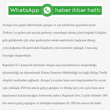
Avrupa’nın çeşitli ülkelerinde çalışan ve yaz tatillerini geçirmek üzere
Türkiye’ye gelen çok sayıda gurbetçi vatandaşın dönüş çilesi başladı.Gelişleri
gibi gidişleride çile olan gurbetçiler sabah saatlerinde başlayan dönüş
yolculuğunun ilk partisinde Kapıkule yolu üzerinde yaklaşık 5 km araç
kuyruğu oluşturdular.
Kapıkule E-5 karayolu üzerinde oluşan araç kuyruklarının oluşturduğu
düzensizliği ise düzenlemek Edirne Emniyet Müdürlüğü’ne bağlı Bölge Trafik
ekipleri tarafından sağlandı. Avrupa’ya açılan kara sınır kapılarından bu sezon
için yaklaşık 450 bin aracın giriş yaptığını ve dönüş için yine aynı kara sınır
kapılarının kullanılacağını belirterek sadece Kapıkule’den 2 aylık dilimde 160
bin aracın giriş yaptığını ve dönüşün başlaması ile 100 bin aracın iki hafta