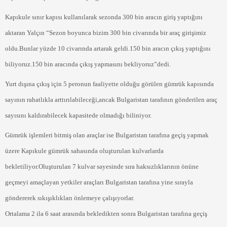
Kapıkule sınır kapısı kullanılarak sezonda 300 bin aracın giriş yaptığını
aktaran Yalçın “Sezon boyunca bizim 300 bin civarında bir araç girişimiz
oldu.Bunlar yüzde 10 civarında artarak geldi.150 bin aracın çıkış yaptığını
biliyoruz.150 bin aracında çıkış yapmasını bekliyoruz”dedi.
Yurt dışına çıkış için 5 peronun faaliyette olduğu görülen gümrük kapısında
sayının rahatlıkla arttırılabileceği,ancak Bulgaristan tarafının gönderilen araç
sayısını kaldırabilecek kapasitede olmadığı biliniyor.
Gümrük işlemleri bitmiş olan araçlar ise Bulgaristan tarafına geçiş yapmak
üzere Kapıkule gümrük sahasında oluşturulan kulvarlarda
bekletiliyor.Oluşturulan 7 kulvar sayesinde sıra haksızlıklarının önüne
geçmeyi amaçlayan yetkiler araçları Bulgaristan tarafına yine sırayla
göndererek sıkışıklıkları önlemeye çalışıyorlar.
Ortalama 2 ila 6 saat arasında bekledikten sonra Bulgaristan tarafına geçiş