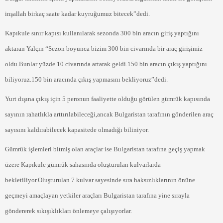
inşallah birkaç saate kadar kuyruğumuz bitecek”dedi.
Kapıkule sınır kapısı kullanılarak sezonda 300 bin aracın giriş yaptığını
aktaran Yalçın “Sezon boyunca bizim 300 bin civarında bir araç girişimiz
oldu.Bunlar yüzde 10 civarında artarak geldi.150 bin aracın çıkış yaptığını
biliyoruz.150 bin aracında çıkış yapmasını bekliyoruz”dedi.
Yurt dışına çıkış için 5 peronun faaliyette olduğu görülen gümrük kapısında
sayının rahatlıkla arttırılabileceği,ancak Bulgaristan tarafının gönderilen araç
sayısını kaldırabilecek kapasitede olmadığı biliniyor.
Gümrük işlemleri bitmiş olan araçlar ise Bulgaristan tarafına geçiş yapmak
üzere Kapıkule gümrük sahasında oluşturulan kulvarlarda
bekletiliyor.Oluşturulan 7 kulvar sayesinde sıra haksızlıklarının önüne
geçmeyi amaçlayan yetkiler araçları Bulgaristan tarafına yine sırayla
göndererek sıkışıklıkları önlemeye çalışıyorlar.