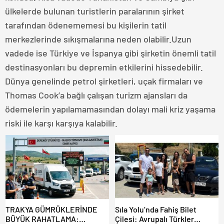
ülkelerde bulunan turistlerin paralarının şirket
tarafından ödenememesi bu kişilerin tatil
merkezlerinde sıkışmalarına neden olabilir.Uzun
vadede ise Türkiye ve İspanya gibi şirketin önemli tatil
destinasyonları bu depremin etkilerini hissedebilir.
Dünya genelinde petrol şirketleri, uçak firmaları ve
Thomas Cook’a bağlı çalışan turizm ajansları da
ödemelerin yapılamamasından dolayı mali kriz yaşama
riski ile karşı karşıya kalabilir.
TRAKYA GÜMRÜKLERİNDE
Sıla Yolu’nda Fahiş Bilet
BÜYÜK RAHATLAMA:
Çilesi: Avrupalı Türkler