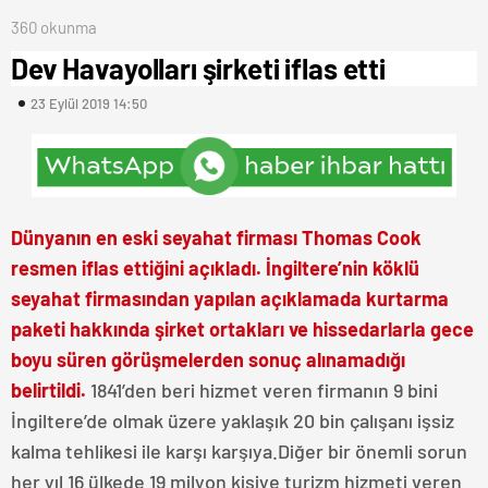
360 okunma
Dev Havayolları şirketi iflas etti
23 Eylül 2019 14:50
Dünyanın en eski seyahat firması Thomas Cook
resmen iflas ettiğini açıkladı. İngiltere’nin köklü
seyahat firmasından yapılan açıklamada kurtarma
paketi hakkında şirket ortakları ve hissedarlarla gece
boyu süren görüşmelerden sonuç alınamadığı
belirtildi.
1841’den beri hizmet veren firmanın 9 bini
İngiltere’de olmak üzere yaklaşık 20 bin çalışanı işsiz
kalma tehlikesi ile karşı karşıya.Diğer bir önemli sorun
her yıl 16 ülkede 19 milyon kişiye turizm hizmeti veren