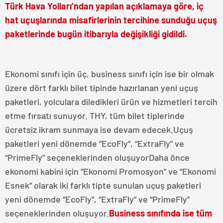
Türk Hava Yolları’ndan yapılan açıklamaya göre, iç
hat uçuşlarında misafirlerinin tercihine sunduğu uçuş
paketlerinde bugün itibarıyla değişikliği gidildi.
Ekonomi sınıfı için üç, business sınıfı için ise bir olmak
üzere dört farklı bilet tipinde hazırlanan yeni uçuş
paketleri, yolculara diledikleri ürün ve hizmetleri tercih
etme fırsatı sunuyor. THY, tüm bilet tiplerinde
ücretsiz ikram sunmaya ise devam edecek.Uçuş
paketleri yeni dönemde “EcoFly”, “ExtraFly” ve
“PrimeFly” seçeneklerinden oluşuyorDaha önce
ekonomi kabini için “Ekonomi Promosyon” ve “Ekonomi
Esnek” olarak iki farklı tipte sunulan uçuş paketleri
yeni dönemde “EcoFly”, “ExtraFly” ve “PrimeFly”
seçeneklerinden oluşuyor.
Business sınıfında ise tüm