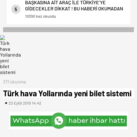
BAŞKASINA AİT ARAÇ İLE TÜRKİYE’YE
GİDECEKLER DİKKAT ! BU HABERİ OKUMADAN
5
YOLA ÇIKMAYIN.
10390 kez okundu
371 okunma
Türk hava Yollarında yeni bilet sistemi
23 Eylül 2019 14:42