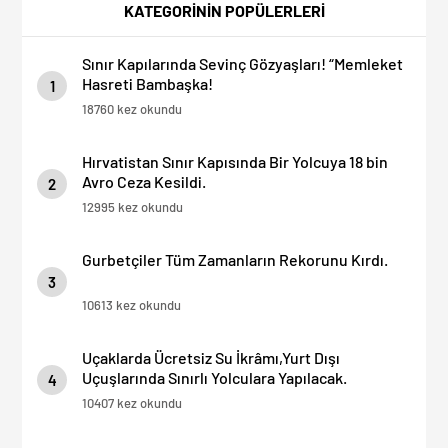
KATEGORİNİN POPÜLERLERİ
Sınır Kapılarında Sevinç Gözyaşları! “Memleket
Hasreti Bambaşka!
1
18760 kez okundu
Hırvatistan Sınır Kapısında Bir Yolcuya 18 bin
Avro Ceza Kesildi.
2
12995 kez okundu
Gurbetçiler Tüm Zamanların Rekorunu Kırdı.
3
10613 kez okundu
Uçaklarda Ücretsiz Su İkrâmı,Yurt Dışı
Uçuşlarında Sınırlı Yolculara Yapılacak.
4
10407 kez okundu