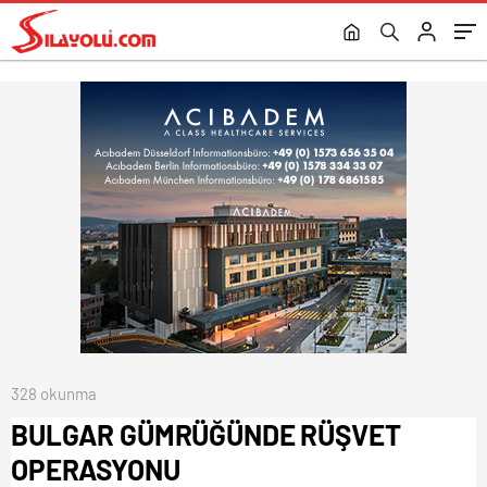
328 okunma
BULGAR GÜMRÜĞÜNDE RÜŞVET
OPERASYONU