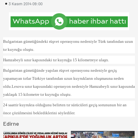
3 Kasım 2014 09:00
Bulgaristan gümrüğündeki rüşvet operasyonu nedeniyle Türk tarafından uzun
tır kuyruğu oluştu.
Hamzabeyli sınır kapısındaki tır kuyruğu 15 kilometreye ulaştı.
Bulgaristan gümrüğünde yapılan rüşvet operasyonu nedeniyle geçiş
yapamayan tırlar Türkiye tarafından uzun kuyrukların oluşmasına neden
oldu.Lesova sınır kapısındaki operasyon nedeniyle Hamzabeyli sınır kapısında
yaklaşık 15 kilometre tır kuyruğu oluştu.
24 saattir kuyrukta olduğunu belirten tır sürücüleri geçiş sorununun bir an
önce çözülmesini beklediklerini söylediler.
Edirne