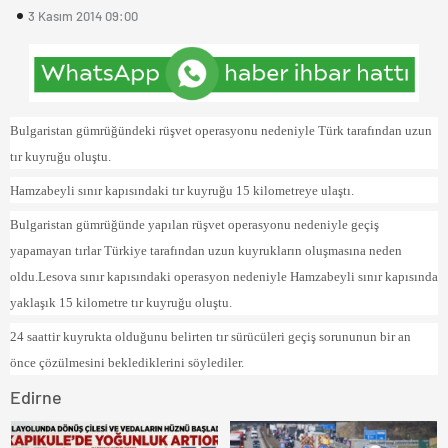
3 Kasım 2014 09:00
Bulgaristan gümrüğündeki rüşvet operasyonu nedeniyle Türk tarafından uzun
tır kuyruğu oluştu.
Hamzabeyli sınır kapısındaki tır kuyruğu 15 kilometreye ulaştı.
Bulgaristan gümrüğünde yapılan rüşvet operasyonu nedeniyle geçiş
yapamayan tırlar Türkiye tarafından uzun kuyrukların oluşmasına neden
oldu.Lesova sınır kapısındaki operasyon nedeniyle Hamzabeyli sınır kapısında
yaklaşık 15 kilometre tır kuyruğu oluştu.
24 saattir kuyrukta olduğunu belirten tır sürücüleri geçiş sorununun bir an
önce çözülmesini beklediklerini söylediler.
Edirne