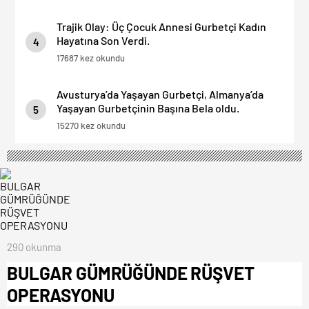
Trajik Olay: Üç Çocuk Annesi Gurbetçi Kadın
Hayatına Son Verdi.
4
17687 kez okundu
Avusturya’da Yaşayan Gurbetçi, Almanya’da
Yaşayan Gurbetçinin Başına Bela oldu.
5
15270 kez okundu
290 okunma
BULGAR GÜMRÜĞÜNDE RÜŞVET
OPERASYONU