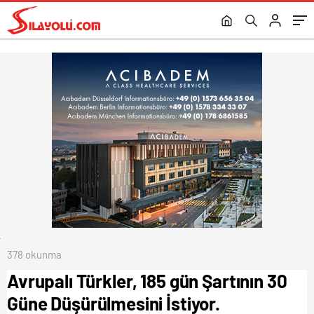
Saati Buluyor.
378 okunma
Avrupalı Türkler, 185 gün Şartının 30
Güne Düşürülmesini İstiyor.