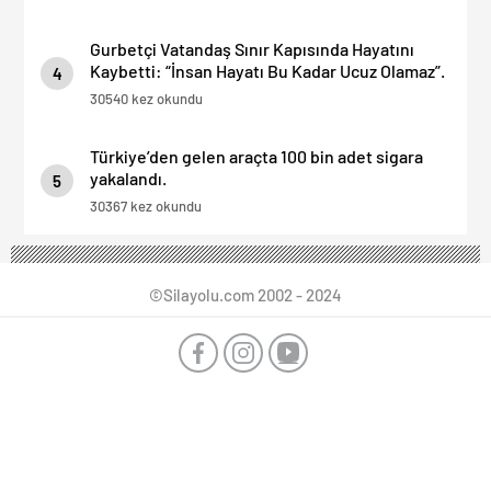
Gurbetçi Vatandaş Sınır Kapısında Hayatını
Kaybetti: “İnsan Hayatı Bu Kadar Ucuz Olamaz”.
4
30540 kez okundu
Türkiye’den gelen araçta 100 bin adet sigara
yakalandı.
5
30367 kez okundu
©Silayolu.com 2002 - 2024