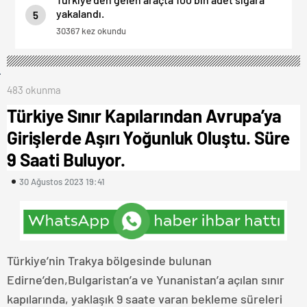
yakalandı.
5
30367 kez okundu
483 okunma
Türkiye Sınır Kapılarından Avrupa’ya
Girişlerde Aşırı Yoğunluk Oluştu. Süre
9 Saati Buluyor.
30 Ağustos 2023 19:41
Türkiye’nin Trakya bölgesinde bulunan
Edirne’den,Bulgaristan’a ve Yunanistan’a açılan sınır
kapılarında, yaklaşık 9 saate varan bekleme süreleri