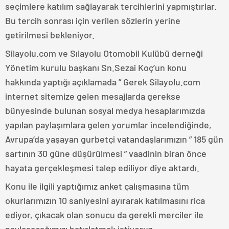
seçimlere katılım sağlayarak tercihlerini yapmıştırlar.
Bu tercih sonrası için verilen sözlerin yerine
getirilmesi bekleniyor.
Silayolu.com ve Sılayolu Otomobil Kulübü derneği
Yönetim kurulu başkanı Sn.Sezai Koç’un konu
hakkında yaptığı açıklamada ” Gerek Silayolu.com
internet sitemize gelen mesajlarda gerekse
bünyesinde bulunan sosyal medya hesaplarımızda
yapılan paylaşımlara gelen yorumlar incelendiğinde,
Avrupa’da yaşayan gurbetçi vatandaşlarımızın ” 185 gün
sartının 30 güne düşürülmesi ” vaadinin biran önce
hayata gerçekleşmesi talep ediliyor diye aktardı.
Konu ile ilgili yaptığımız anket çalışmasına tüm
okurlarımızın 10 saniyesini ayırarak katılmasını rica
ediyor, çıkacak olan sonucu da gerekli merciler ile
paylaşacağımızı hatırlatmak istiyoruz.