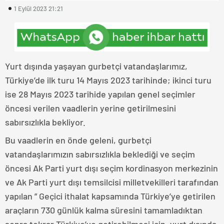
1 Eylül 2023 21:21
Yurt dışında yaşayan gurbetçi vatandaşlarımız,
Türkiye’de ilk turu 14 Mayıs 2023 tarihinde; ikinci turu
ise 28 Mayıs 2023 tarihide yapılan genel seçimler
öncesi verilen vaadlerin yerine getirilmesini
sabırsızlıkla bekliyor.
Bu vaadlerin en önde geleni, gurbetçi
vatandaşlarımızın sabırsızlıkla beklediği ve seçim
öncesi Ak Parti yurt dışı seçim kordinasyon merkezinin
ve Ak Parti yurt dışı temsilcisi milletvekilleri tarafından
yapılan ” Geçici ithalat kapsamında Türkiye’ye getirilen
araçların 730 günlük kalma süresini tamamladıktan
sonra tekrar Türkiye’ye getirebilmesi için, yurt dışında