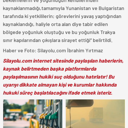
kaynaklanmadığı,tamamıyla Yunanistan ve Bulgaristan
tarafında ki yetkililerin; görevlerini yavaş yaptığından
kaynaklandığı, haliyle orta alan diye tabir edilen
bölgede yoğunluk oluştuğu ve bu yoğunluk Trakya
sınır kapılarından çıkışlara sirayet ettiği” belirtildi.
Haber ve Foto: Silayolu.com İbrahim Yırtmaz
Silayolu.com internet sitesinde paylaşılan haberlerin,
kaynak belirtmeden başka platformlarda
paylaşılmasının hukiki suç olduğunu hatırlatır! Bu
uyarıyı dikkate almayan kişi ve kurumlar hakkında
hukuki süreç başlatılacağını ifade etmek isteriz.