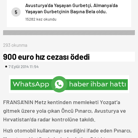
Avusturya’da Yaşayan Gurbetçi, Almanya’da
Yaşayan Gurbetçinin Başına Bela oldu.
5
15282 kez okundu
293 okunma
900 euro hız cezası ödedi
7 Eylül 2014 11:54
FRANSA’NIN Metz kentinden memleketi Yozgat’a
gitmek üzere yola çıkan Öncü Pınarcı, Avusturya ve
Hırvatistan’da radar kontrolüne takıldı.
Hızlı otomobil kullanmayı sevdiğini ifade eden Pınarcı,