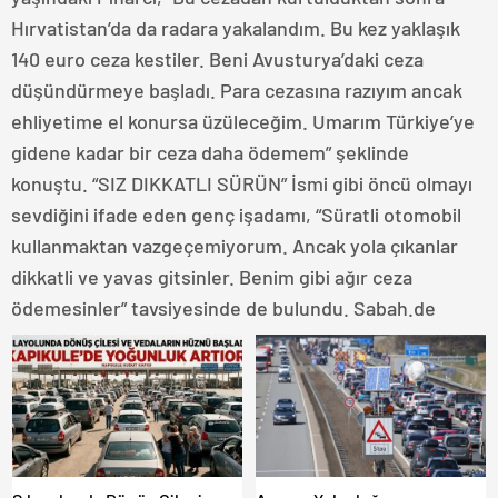
Hırvatistan’da da radara yakalandım. Bu kez yaklaşık
140 euro ceza kestiler. Beni Avusturya’daki ceza
düşündürmeye başladı. Para cezasına razıyım ancak
ehliyetime el konursa üzüleceğim. Umarım Türkiye’ye
gidene kadar bir ceza daha ödemem” şeklinde
konuştu. “SIZ DIKKATLI SÜRÜN” İsmi gibi öncü olmayı
sevdiğini ifade eden genç işadamı, “Süratli otomobil
kullanmaktan vazgeçemiyorum. Ancak yola çıkanlar
dikkatli ve yavas gitsinler. Benim gibi ağır ceza
ödemesinler” tavsiyesinde de bulundu. Sabah.de