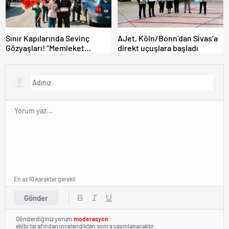
Sınır Kapılarında Sevinç
AJet, Köln/Bonn’dan Sivas’a
Gözyaşları! “Memleket
direkt uçuşlara başladı
Hasreti Bambaşka!
En az 10 karakter gerekli
Gönder
Gönderdiğiniz yorum
moderasyon
ekibi tarafından incelendikten sonra yayınlanacaktır.