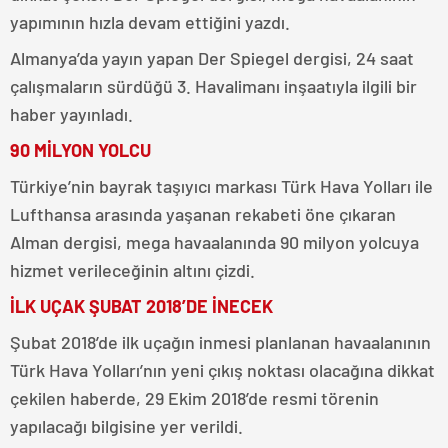
yapımının hızla devam ettiğini yazdı.
Almanya’da yayın yapan Der Spiegel dergisi, 24 saat
çalışmaların sürdüğü 3. Havalimanı inşaatıyla ilgili bir
haber yayınladı.
90 MİLYON YOLCU
Türkiye’nin bayrak taşıyıcı markası Türk Hava Yolları ile
Lufthansa arasında yaşanan rekabeti öne çıkaran
Alman dergisi, mega havaalanında 90 milyon yolcuya
hizmet verileceğinin altını çizdi.
İLK UÇAK ŞUBAT 2018’DE İNECEK
Şubat 2018’de ilk uçağın inmesi planlanan havaalanının
Türk Hava Yolları’nın yeni çıkış noktası olacağına dikkat
çekilen haberde, 29 Ekim 2018’de resmi törenin
yapılacağı bilgisine yer verildi.