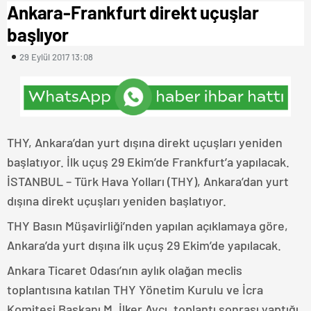
Ankara-Frankfurt direkt uçuşlar
başlıyor
29 Eylül 2017 13:08
THY, Ankara’dan yurt dışına direkt uçuşları yeniden
başlatıyor. İlk uçuş 29 Ekim’de Frankfurt’a yapılacak.
İSTANBUL – Türk Hava Yolları (THY), Ankara’dan yurt
dışına direkt uçuşları yeniden başlatıyor.
THY Basın Müşavirliği’nden yapılan açıklamaya göre,
Ankara’da yurt dışına ilk uçuş 29 Ekim’de yapılacak.
Ankara Ticaret Odası’nın aylık olağan meclis
toplantısına katılan THY Yönetim Kurulu ve İcra
Komitesi Başkanı M. İlker Aycı, toplantı sonrası yaptığı