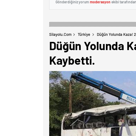
Gönderdiğiniz yorum
moderasyon
ekibi tarafında
Silayolu.com
Türkiye
Düğün Yolunda Kaza! 2
Düğün Yolunda Ka
Kaybetti.