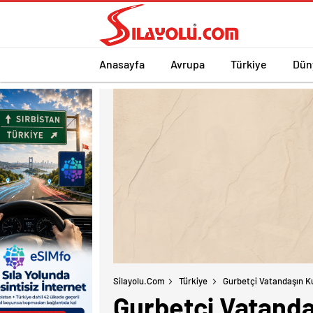
Anasayfa
Avrupa
Türkiye
Dün
Silayolu.com
Türkiye
Gurbetçi Vatandaşın Kul
Gurbetçi Vatandaş