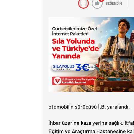
BEĞENDİM
otomobilin sürücüsü İ.B. yaralandı.
İhbar üzerine kaza yerine sağlık, itfa
Eğitim ve Araştırma Hastanesine kaldır