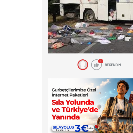
0
BEĞENDİM