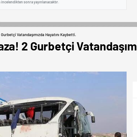
n incelendikten sonra yayınlanacaktır.
 Gurbetçi Vatandaşımızda Hayatını Kaybetti.
za! 2 Gurbetçi Vatandaşımı