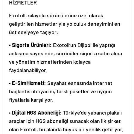
HİZMETLER
Exotoll, sılayolu sürücülerine özel olarak
geliştirilen hizmetleriyle yolculuk deneyimini en
üst seviyeye taşıyor:
• Sigorta Ürünleri:
Exotoll’un Dijipol ile yaptığı
anlaşma sayesinde, sürücüler sigorta satın alma
ve yönetim hizmetlerinden kolayca
faydalanabiliyor.
•
E-SimHizmeti:
Seyahat esnasında internet
bağlantısı ihtiyacını, farklı paketler ve uygun
fiyatlarla karşılıyor.
•
Dijital HGS Aboneliği
: Türkiye’de yabancı plakalı
araçlar için HGS aboneliği sunacak olan ilk şirket
olan Exotoll, bu alanda büyük bir yenilik getiriyor.