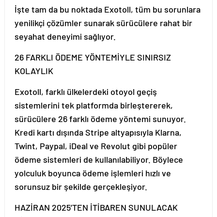
İşte tam da bu noktada Exotoll, tüm bu sorunlara
yenilikçi çözümler sunarak sürücülere rahat bir
seyahat deneyimi sağlıyor.
26 FARKLI ÖDEME YÖNTEMİYLE SINIRSIZ
KOLAYLIK
Exotoll, farklı ülkelerdeki otoyol geçiş
sistemlerini tek platformda birleştererek,
sürücülere 26 farklı ödeme yöntemi sunuyor.
Kredi kartı dışında Stripe altyapısıyla Klarna,
Twint, Paypal, iDeal ve Revolut gibi popüler
ödeme sistemleri de kullanılabiliyor. Böylece
yolculuk boyunca ödeme işlemleri hızlı ve
sorunsuz bir şekilde gerçekleşiyor.
HAZİRAN 2025’TEN İTİBAREN SUNULACAK